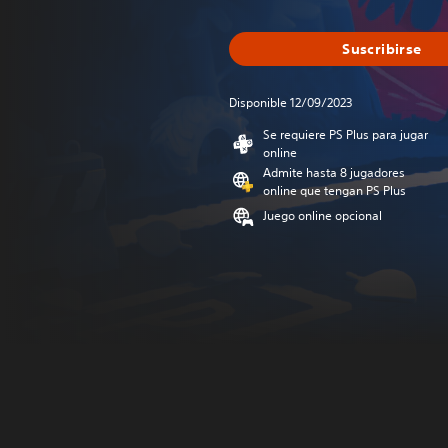
Suscribirse
Disponible 12/09/2023
Se requiere PS Plus para jugar
online
Admite hasta 8 jugadores
online que tengan PS Plus
Juego online opcional