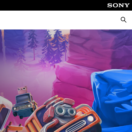
Busca