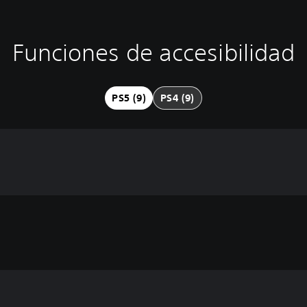
Funciones de accesibilidad
PS5 (9)
PS4 (9)