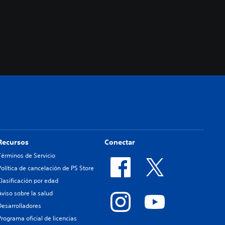
Recursos
Conectar
Términos de Servicio
Política de cancelación de PS Store
Clasificación por edad
Aviso sobre la salud
Desarrolladores
Programa oficial de licencias