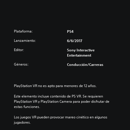
n
Plataforma:
PS4
Lanzamiento:
6/6/2017
Editor:
Sony Interactive
Entertainment
Géneros:
Conducción/Carreras
PlayStation VR no es apto para menores de 12 años.
Este elemento incluye contenido de PS VR. Se requieren 
PlayStation VR y PlayStation Camera para poder disfrutar de 
estas funciones.
Los juegos VR pueden provocar mareo cinético en algunos 
jugadores.