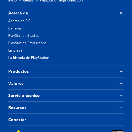
Inicio
Juegos
WipEout Omega Collection
Acerca de
Acerca de SIE
Carreras
PlayStation Studios
PlayStation Productions
Empresa
La historia de PlayStation
Productos
Valores
Servicio técnico
Recursos
Conectar