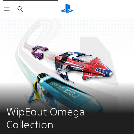
Buscar
WipEout Omega 
Collection