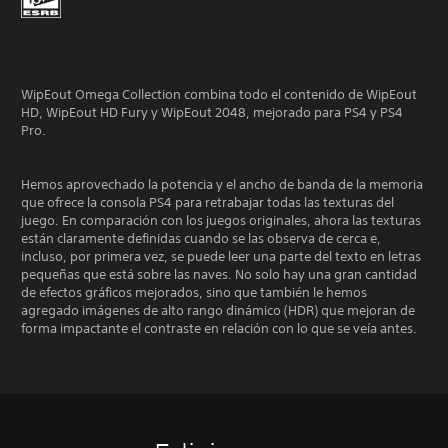
WipEout Omega Collection combina todo el contenido de WipEout
HD, WipEout HD Fury y WipEout 2048, mejorado para PS4 y PS4
Pro.
Hemos aprovechado la potencia y el ancho de banda de la memoria
que ofrece la consola PS4 para retrabajar todas las texturas del
juego. En comparación con los juegos originales, ahora las texturas
están claramente definidas cuando se las observa de cerca e,
incluso, por primera vez, se puede leer una parte del texto en letras
pequeñas que está sobre las naves. No solo hay una gran cantidad
de efectos gráficos mejorados, sino que también le hemos
agregado imágenes de alto rango dinámico (HDR) que mejoran de
forma impactante el contraste en relación con lo que se veía antes.