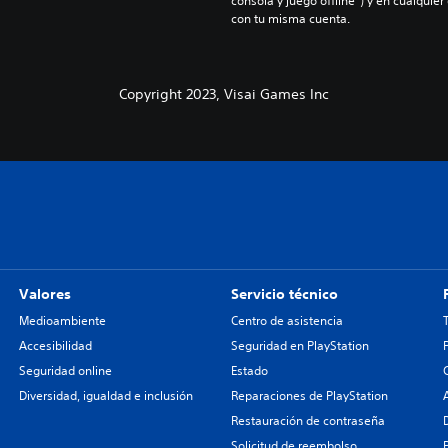
consola y juego offline”) y en cualquier
con tu misma cuenta.
Copyright 2023, Visai Games Inc
Valores
Servicio técnico
Medioambiente
Centro de asistencia
Accesibilidad
Seguridad en PlayStation
Seguridad online
Estado
Diversidad, igualdad e inclusión
Reparaciones de PlayStation
Restauración de contraseña
Solicitud de reembolso