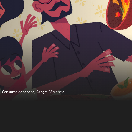
Consumo de tabaco, Sangre, Violencia