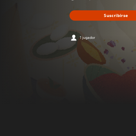
Suscribirse
1 jugador