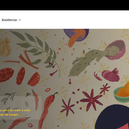
Asistencia
recio original de US$14.99
ra para acceder a este
ogo de juegos