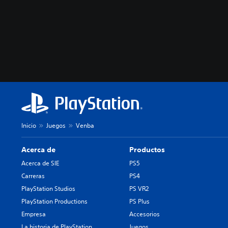
Inicio
Juegos
Venba
Acerca de
Productos
Acerca de SIE
PS5
Carreras
PS4
PlayStation Studios
PS VR2
PlayStation Productions
PS Plus
Empresa
Accesorios
La historia de PlayStation
Juegos