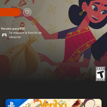
Versión para PS5
Se requiere la función de
vibración