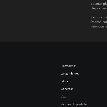
cocinar p
dejó atrás
Explora, 
Podrás con
mientras e
Plataforma:
Lanzamiento:
Editor:
Géneros:
Voz:
Idiomas de pantalla: