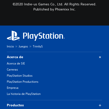
©2020 Indie-us Games Co., Ltd. All Rights Reserved.
Published by Phoenixx Inc.
Inicio
Juegos
TrinityS
Acerca de
Acerca de SIE
Carreras
PlayStation Studios
PlayStation Productions
Empresa
La historia de PlayStation
Productos