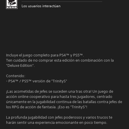
Los usuarios interactúan
Incluye el juego completo para PS4™ y PS5™.
Ten cuidado de no comprar esta edición en combinación con la
"Deluxe Edition".
Contenido:
- PS4™ / PS5™ versión de "TrinityS"
¡Las acometidas de jefes se suceden una tras otra! Un juego de
acción online cooperativo para hasta tres jugadores, centrado
únicamente en la jugabilidad continua de las batallas contra jefes de
los RPG de acción de fantasía. ¡Eso es "TrinityS"!
La profunda jugabilidad con jefes poderosos y varios trucos te
harán sentir una experiencia emocionante en poco tiempo.