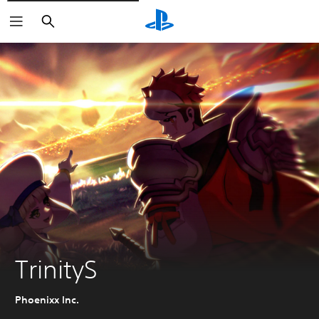
Buscar
TrinityS
Phoenixx Inc.