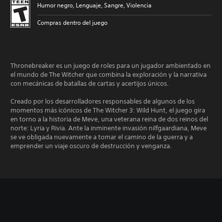
Humor negro, Lenguaje, Sangre, Violencia
Compras dentro del juego
Thronebreaker es un juego de roles para un jugador ambientado en
el mundo de The Witcher que combina la exploración y la narrativa
con mecánicas de batallas de cartas y acertijos únicos.
Creado por los desarrolladores responsables de algunos de los
momentos más icónicos de The Witcher 3: Wild Hunt, el juego gira
en torno a la historia de Meve, una veterana reina de dos reinos del
norte: Lyria y Rivia. Ante la inminente invasión nilfgaardiana, Meve
se ve obligada nuevamente a tomar el camino de la guerra y a
emprender un viaje oscuro de destrucción y venganza.