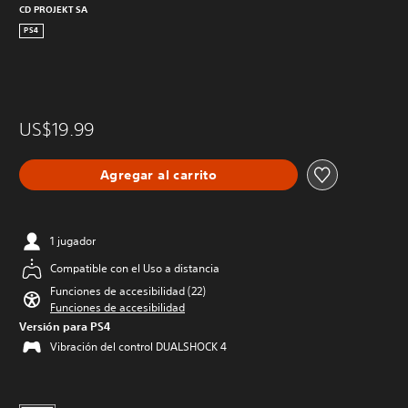
CD PROJEKT SA
PS4
US$19.99
Agregar al carrito
1 jugador
Compatible con el Uso a distancia
Funciones de accesibilidad (22)
Funciones de accesibilidad
Versión para PS4
Vibración del control DUALSHOCK 4