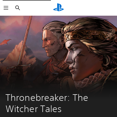
Buscar
Thronebreaker: The 
Witcher Tales