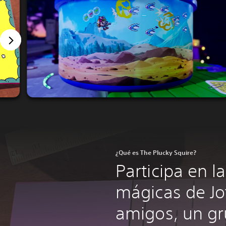
¿Qué es The Plucky Squire?
Participa en l
mágicas de Jo
amigos, un g