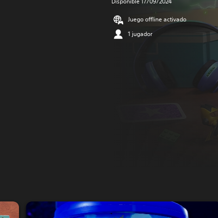
Disponible 17/09/2024
Juego offline activado
1 jugador