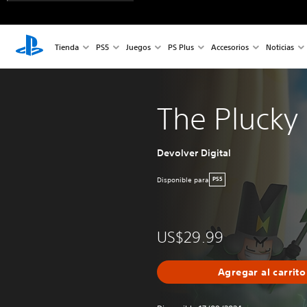
Tienda
PS5
Juegos
PS Plus
Accesorios
Noticias
The Plucky
Devolver Digital
Disponible para
PS5
US$29.99
Agregar al carrito