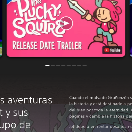
as aventuras
Cuando el malvado Gruñonzón s
la historia y está destinado a pe
t y sus
del bien por toda la eternidad, 
páginas y cambia la historia pa
rupo de
Jot deberá enfrentar desafíos n