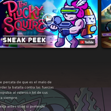
e percata de que es el malo de
rder la batalla contra las fuerzas
expulsa al valeroso Jot de sus
ra siempre.
unca antes visto si pretende