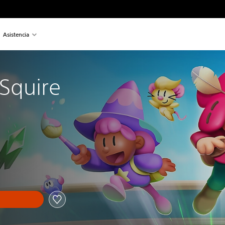
Asistencia
 Squire