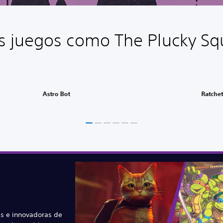
 juegos como The Plucky Sq
Astro Bot
Ratchet
s e innovadoras de