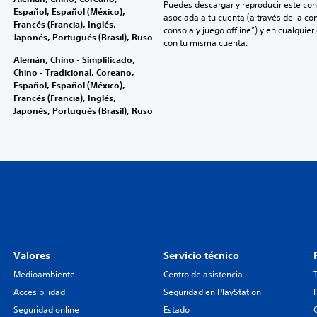
Puedes descargar y reproducir este cont
Español, Español (México),
asociada a tu cuenta (a través de la co
Francés (Francia), Inglés,
consola y juego offline”) y en cualquier
Japonés, Portugués (Brasil), Ruso
con tu misma cuenta.
Alemán, Chino - Simplificado,
Chino - Tradicional, Coreano,
Español, Español (México),
Francés (Francia), Inglés,
Japonés, Portugués (Brasil), Ruso
Valores
Servicio técnico
Medioambiente
Centro de asistencia
Accesibilidad
Seguridad en PlayStation
Seguridad online
Estado