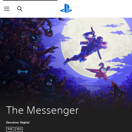
Buscar
The Messenger
Devolver Digital
PS4
PS5