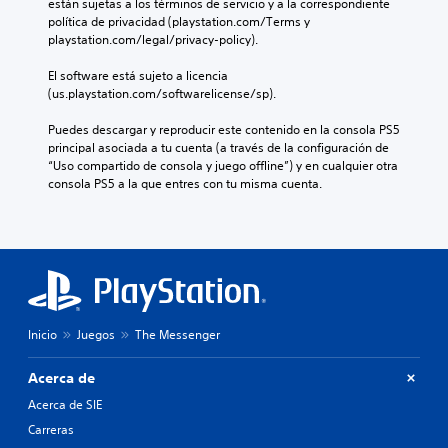
están sujetas a los términos de servicio y a la correspondiente 
política de privacidad (playstation.com/Terms y 
playstation.com/legal/privacy-policy).
El software está sujeto a licencia 
(us.playstation.com/softwarelicense/sp).
Puedes descargar y reproducir este contenido en la consola PS5 
principal asociada a tu cuenta (a través de la configuración de 
“Uso compartido de consola y juego offline”) y en cualquier otra 
consola PS5 a la que entres con tu misma cuenta.
Inicio
Juegos
The Messenger
Acerca de
Acerca de SIE
Carreras