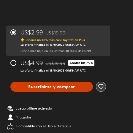
US$2.99
US$19.99
Rebajado del precio original de US$19.99
Ahorra un 10 % más con PlayStation Plus
La oferta finaliza el 13/8/2026 06:59 AM UTC
Precio más bajo en los últimos 30 días: US$19.99
US$4.99
US$19.99
Ahorra un 75 %
Rebajado del precio original de US$19.99
La oferta finaliza el 13/8/2026 06:59 AM UTC
Suscribirse y comprar
Juego offline activado
1 jugador
Compatible con el Uso a distancia