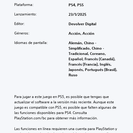
Plataforma:
PS4, PS5
Lanzamiento:
23/1/2025
Editor:
Devolver Digital
Géneros:
Acción, Acción
Idiomas de pantalla:
Alemán, Chino -
Simplificado, Chino -
Tradicional, Coreano,
Español, Francés (Canadá),
Francés (Francia), Inglés,
Japonés, Portugués (Brasil),
Ruso
Para jugar a este juego en PS5, es posible que tengas que 
actualizar el software a la versión más reciente. Aunque este 
juego es compatible con PS5, es posible que falten algunas de 
las funciones disponibles para PS4. Consulta 
PlayStation.com/bc para obtener más información.
Las funciones en línea requieren una cuenta para PlayStation y 