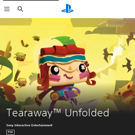
Buscar
Tearaway™ Unfolded
Sony Interactive Entertainment
PS4