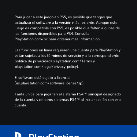
Para jugar a este juego en PS5, es posible que tengas que 
actualizar el software a la versión más reciente. Aunque este 
juego es compatible con PS5, es posible que falten algunas de 
las funciones disponibles para PS4. Consulta 
PlayStation.com/bc para obtener más información.
Las funciones en línea requieren una cuenta para PlayStation y 
están sujetas a los términos de servicio y a la correspondiente 
política de privacidad (playstation.com/Terms y 
playstation.com/legal/privacy-policy).
El software está sujeto a licencia 
(us.playstation.com/softwarelicense/sp).
Tarifa única para jugar en el sistema PS4™ principal designado 
de la cuenta y en otros sistemas PS4™ al iniciar sesión con esa 
cuenta.