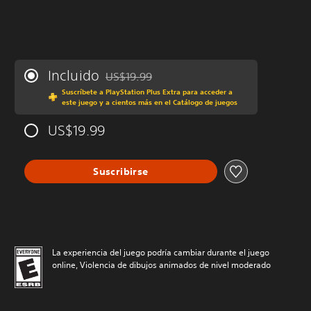
Incluido
US$19.99
Rebajado del precio original de US$19.99
Suscríbete a PlayStation Plus Extra para acceder a
este juego y a cientos más en el Catálogo de juegos
US$19.99
Suscribirse
La experiencia del juego podría cambiar durante el juego
online, Violencia de dibujos animados de nivel moderado