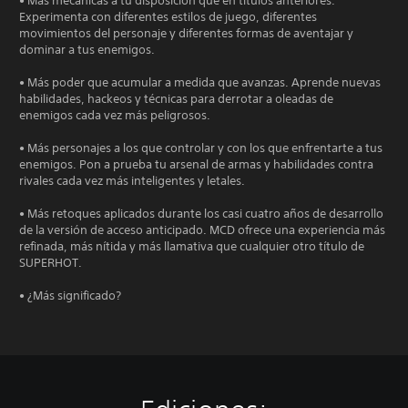
• Más mecánicas a tu disposición que en títulos anteriores.
Experimenta con diferentes estilos de juego, diferentes
movimientos del personaje y diferentes formas de aventajar y
dominar a tus enemigos.
• Más poder que acumular a medida que avanzas. Aprende nuevas
habilidades, hackeos y técnicas para derrotar a oleadas de
enemigos cada vez más peligrosos.
• Más personajes a los que controlar y con los que enfrentarte a tus
enemigos. Pon a prueba tu arsenal de armas y habilidades contra
rivales cada vez más inteligentes y letales.
• Más retoques aplicados durante los casi cuatro años de desarrollo
de la versión de acceso anticipado. MCD ofrece una experiencia más
refinada, más nítida y más llamativa que cualquier otro título de
SUPERHOT.
• ¿Más significado?