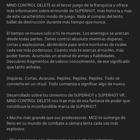
MIND CONTROL DELETE es el tercer juego de la franquicia y ofrece
más información sobre el mundo de SUPERHOT, más historia y más
de este característico modo de juego. Baila al compás del lento
ballet de destrucción durante más tiempo que nunca.
El tiempo se mueve solo si tú te mueves. Los enemigos se acercan
desde todas partes. Tienes control absoluto mientras disparas,
cortas y explosionas, abriéndote paso entre montones de rivales
cada vez más poderosos. Cuanto más te acercas al núcleo, más
poder tienes. Acumulas un arsenal de armas y habilidades.
Descubres fragmentos de valioso conocimiento, de ese significado
que tanto anhelas.
Disparas. Cortas. Avanzas. Repites. Repites. Repites. Todo se
convierte en un ritual. Todo comienza a significar algo de nuevo.
Desarrollado sobre los cimientos de SUPERHOT y SUPERHOT VR,
MIND CONTROL DELETE nos trae más de esa fantasía de poder que
constituye la inconfundible marca de SUPERHOT.
• Mucho más grande que sus predecesores. MCD te sumerge de
lleno en su mundo de combate a cámara lenta cada vez más
explosivo.