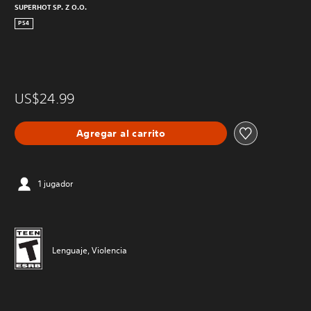
SUPERHOT SP. Z O.O.
PS4
US$24.99
Agregar al carrito
1 jugador
Lenguaje, Violencia