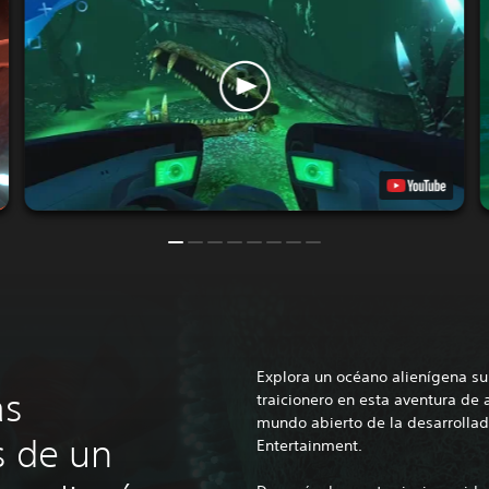
Explora un océano alienígena 
as
traicionero en esta aventura de 
mundo abierto de la desarrolla
s de un
Entertainment.