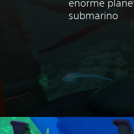
enorme planet
submarino