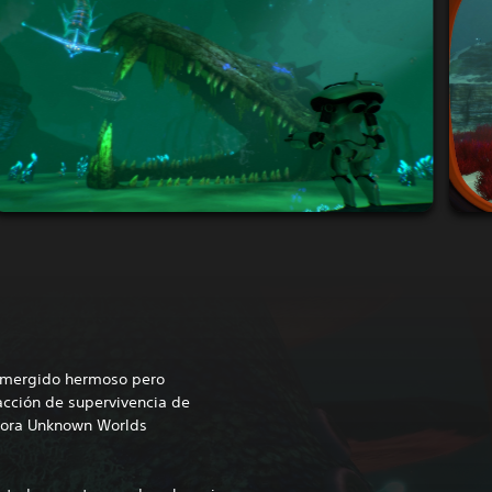
sumergido hermoso pero
acción de supervivencia de
dora Unknown Worlds