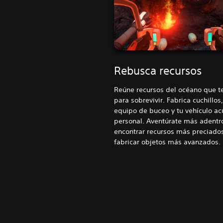
Rebusca recursos
Reúne recursos del océano que t
para sobrevivir. Fabrica cuchillos,
equipo de buceo y tu vehículo ac
personal. Aventúrate más adentr
encontrar recursos más preciados
fabricar objetos más avanzados.