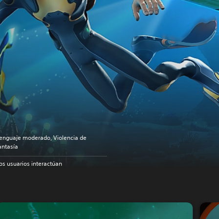
enguaje moderado, Violencia de
antasía
os usuarios interactúan