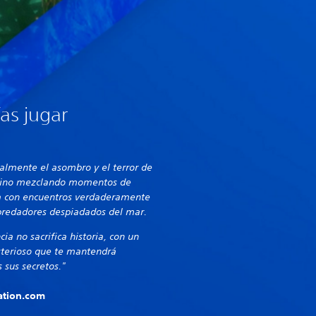
as jugar
almente el asombro y el terror de
rino mezclando momentos de
a con encuentros verdaderamente
predadores despiadados del mar.
ia no sacrifica historia, con un
terioso que te mantendrá
 sus secretos."
tation.com