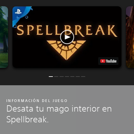
INFORMACIÓN DEL JUEGO
Desata tu mago interior en
Spellbreak.