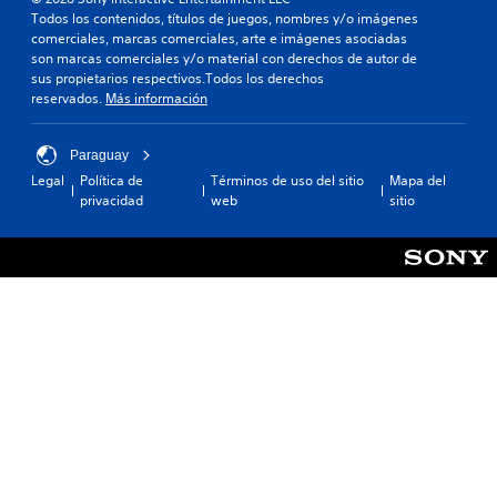
Todos los contenidos, títulos de juegos, nombres y/o imágenes
comerciales, marcas comerciales, arte e imágenes asociadas
son marcas comerciales y/o material con derechos de autor de
sus propietarios respectivos.Todos los derechos
reservados.
Más información
Paraguay
Legal
Política de
Términos de uso del sitio
Mapa del
privacidad
web
sitio