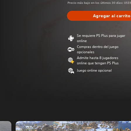
Precio más bajo en los últimos 30 días: US$
Agregar al carrito
Se requiere PS Plus para jugar
online
Compras dentro del juego
opcionales
Admite hasta 8 jugadores
online que tengan PS Plus
Juego online opcional