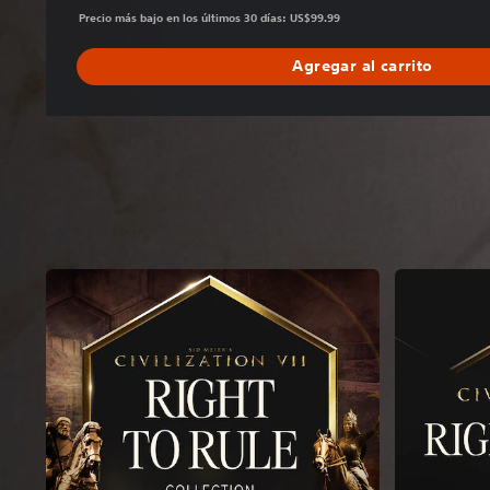
Precio más bajo en los últimos 30 días: US$99.99
Agregar al carrito