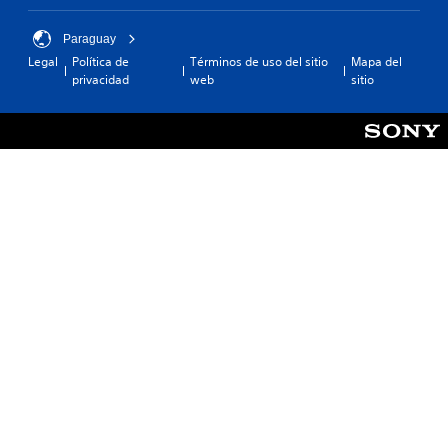
Paraguay
Legal
Política de
Términos de uso del sitio
Mapa del
privacidad
web
sitio