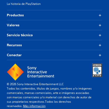
La historia de PlayStation
Productos
Valores
Servicio técnico
Recursos
Conectar
© 2026 Sony Interactive Entertainment LLC
Todos los contenidos, títulos de juegos, nombres y/o imágenes
comerciales, marcas comerciales, arte e imágenes asociadas
son marcas comerciales y/o material con derechos de autor de
sus propietarios respectivos.Todos los derechos
reservados.
Más información