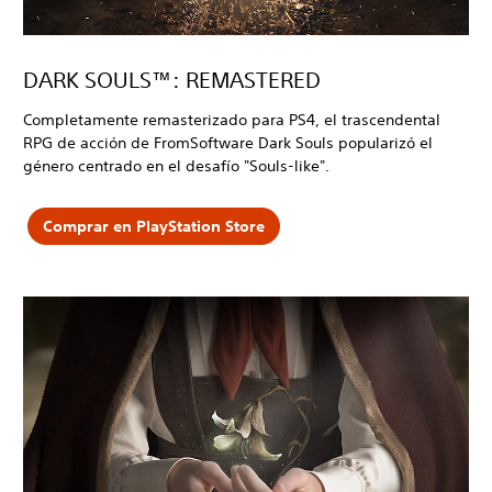
DARK SOULS™: REMASTERED
Completamente remasterizado para PS4, el trascendental
RPG de acción de FromSoftware Dark Souls popularizó el
género centrado en el desafío "Souls-like".
Comprar en PlayStation Store