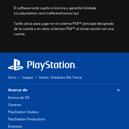
El software está sujeto a licencia y garantía limitada 
(us.playstation.com/softwarelicense/sp).
Tarifa única para jugar en el sistema PS4™ principal designado 
de la cuenta y en otros sistemas PS4™ al iniciar sesión con esa 
cuenta.
Inicio
Juegos
Sekiro: Shadows Die Twice
Acerca de
Acerca de SIE
Carreras
PlayStation Studios
PlayStation Productions
Empresa