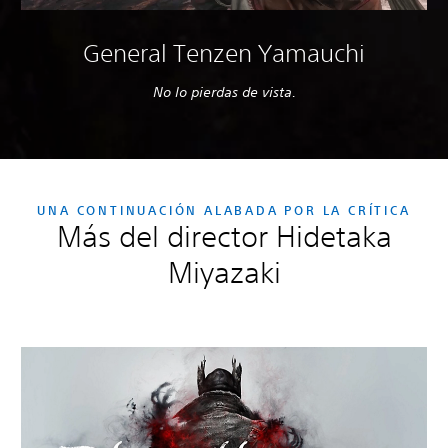
General Tenzen Yamauchi
No lo pierdas de vista.
UNA CONTINUACIÓN ALABADA POR LA CRÍTICA
Más del director Hidetaka
Miyazaki