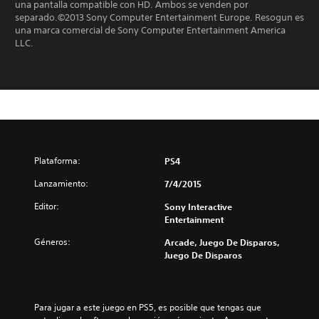
una pantalla compatible con HD. Ambos se venden por
separado.©2013 Sony Computer Entertainment Europe. Resogun es
una marca comercial de Sony Computer Entertainment America
LLC.
Plataforma:
PS4
Lanzamiento:
7/4/2015
Editor:
Sony Interactive
Entertainment
Géneros:
Arcade, Juego De Disparos,
Juego De Disparos
Para jugar a este juego en PS5, es posible que tengas que 