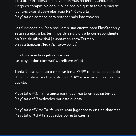
actualizar el software a la versión más reciente. Aunque este 
juego es compatible con PS5, es posible que falten algunas de 
las funciones disponibles para PS4. Consulta 
PlayStation.com/bc para obtener más información.
Las funciones en línea requieren una cuenta para PlayStation y 
están sujetas a los términos de servicio y a la correspondiente 
política de privacidad (playstation.com/Terms y 
playstation.com/legal/privacy-policy).
El software está sujeto a licencia 
(us.playstation.com/softwarelicense/sp).
Tarifa única para jugar en el sistema PS4™ principal designado 
de la cuenta y en otros sistemas PS4™ al iniciar sesión con esa 
cuenta.
PlayStation®3: Tarifa única para jugar hasta en dos sistemas 
PlayStation® 3 activados por esta cuenta.
PlayStation®Vita: Tarifa única para jugar hasta en tres sistemas 
PlayStation® 3 Vita activados por esta cuenta.