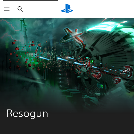
Buscar
Resogun