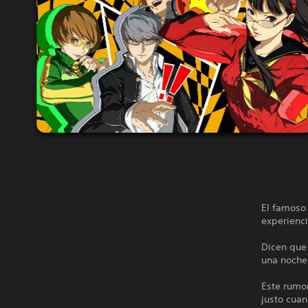
El famoso
experienc
Dicen que
una noche
Este rumor
justo cuan