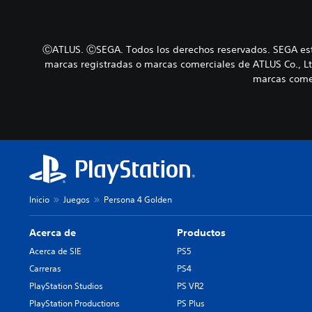
ⒸATLUS. ⒸSEGA. Todos los derechos reservados. SEGA está
marcas registradas o marcas comerciales de ATLUS Co., Lt
marcas comer
Inicio
Juegos
Persona 4 Golden
Acerca de
Productos
Acerca de SIE
PS5
Carreras
PS4
PlayStation Studios
PS VR2
PlayStation Productions
PS Plus