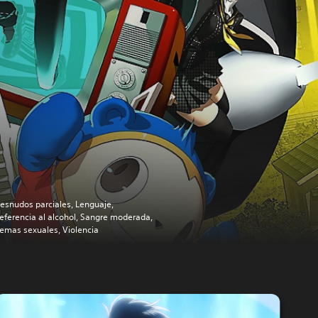
esnudos parciales, Lenguaje,
eferencia al alcohol, Sangre moderada,
emas sexuales, Violencia