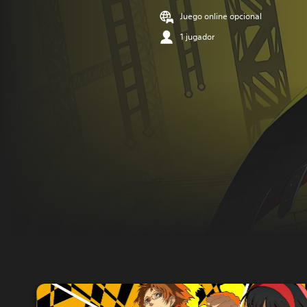
Juego online opcional
1 jugador