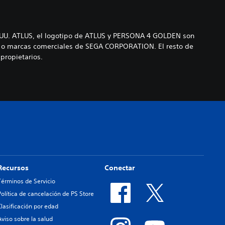
. UU. ATLUS, el logotipo de ATLUS y PERSONA 4 GOLDEN son
das o marcas comerciales de SEGA CORPORATION. El resto de
propietarios.
Recursos
Conectar
Términos de Servicio
Política de cancelación de PS Store
Clasificación por edad
Aviso sobre la salud