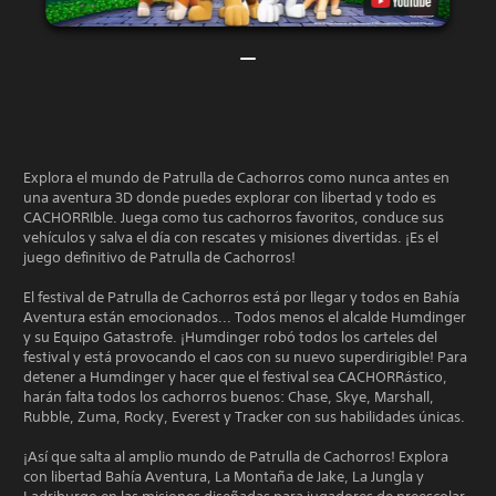
Explora el mundo de Patrulla de Cachorros como nunca antes en
una aventura 3D donde puedes explorar con libertad y todo es
CACHORRIble. Juega como tus cachorros favoritos, conduce sus
vehículos y salva el día con rescates y misiones divertidas. ¡Es el
juego definitivo de Patrulla de Cachorros!
El festival de Patrulla de Cachorros está por llegar y todos en Bahía
Aventura están emocionados... Todos menos el alcalde Humdinger
y su Equipo Gatastrofe. ¡Humdinger robó todos los carteles del
festival y está provocando el caos con su nuevo superdirigible! Para
detener a Humdinger y hacer que el festival sea CACHORRástico,
harán falta todos los cachorros buenos: Chase, Skye, Marshall,
Rubble, Zuma, Rocky, Everest y Tracker con sus habilidades únicas.
¡Así que salta al amplio mundo de Patrulla de Cachorros! Explora
con libertad Bahía Aventura, La Montaña de Jake, La Jungla y