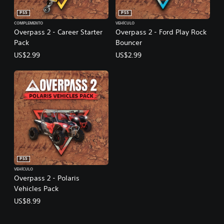
PS5
PS5
COMPLEMENTO
VEHÍCULO
Overpass 2 - Career Starter
Overpass 2 - Ford Play Rock
Pack
Bouncer
US$2.99
US$2.99
PS5
VEHÍCULO
Overpass 2 - Polaris
Vehicles Pack
US$8.99