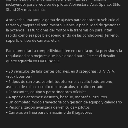
incluyendo, para el equipo de piloto, Alpinestars, Arai, Sparco, Stilo,
Stand 21 y muchas más.
Aprovecha una amplia gama de ajustes para adaptar tu vehículo al
terreno y mejorar el rendimiento. Tienes la posibilidad de gestionar
la potencia, las funciones del motor y la transmisión para ir tan
rápido como sea posible dependiendo de las condiciones (terreno,
superficie, tipo de carrera, etc.).
Para aumentar tu competitividad, ten en cuenta que la precisión y la
regularidad son mejores que la velocidad pura. Este es el desafío
que te aguarda en OVERPASS 2.
• 30 vehículos de fabricantes oficiales, en 3 categorías: UTV, ATV,
«rock bouncer»
• 5 tipos de carreras: esprint todoterreno, circuito todoterreno,
ascenso de colina, circuito de obstáculos, circuito cerrado
• Fabricantes, equipo y patrocinadores oficiales
• 4 tipos de entornos: desierto, bosque, montaña, circuitos
• Un completo modo Trayectoria con gestión de equipo y calendario
• Personalización avanzada de vehículos y pilotos
• Carreras en línea para un máximo de 8 jugadores