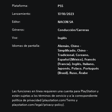
Plataforma:
PS5
Lanzamiento:
17/10/2023
Editor:
NACON SA
Géneros:
Conducción/Carreras
Voz:
Inglés
Idiomas de pantalla:
Alemán, Chino -
Simplificado, Chino -
Tradicional, Coreano,
Español (México), Francés
(Francia), Inglés, Italiano,
Japonés, Polaco, Portugués
(Brasil), Ruso, Árabe
Las funciones en línea requieren una cuenta para PlayStation y 
están sujetas a los términos de servicio y a la correspondiente 
política de privacidad (playstation.com/Terms y 
playstation.com/legal/privacy-policy).