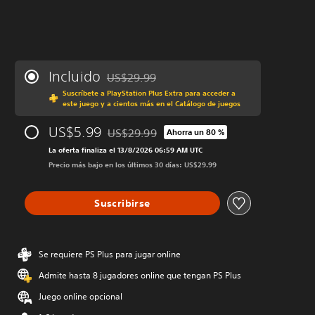
Incluido
US$29.99
Rebajado del precio original de US$29.99
Suscríbete a PlayStation Plus Extra para acceder a
este juego y a cientos más en el Catálogo de juegos
US$5.99
US$29.99
Ahorra un 80 %
Rebajado del precio original de US$29.99
La oferta finaliza el 13/8/2026 06:59 AM UTC
Precio más bajo en los últimos 30 días: US$29.99
Suscribirse
Se requiere PS Plus para jugar online
Admite hasta 8 jugadores online que tengan PS Plus
Juego online opcional