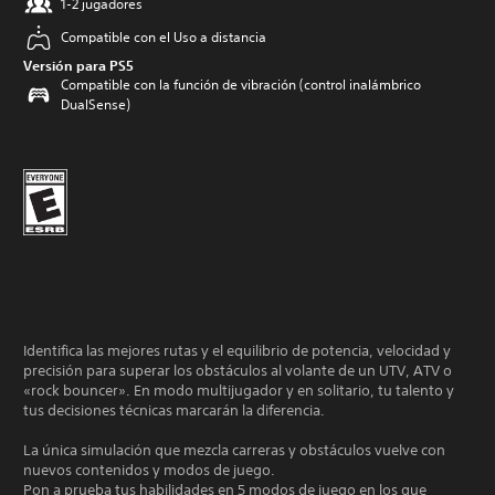
1-2 jugadores
Compatible con el Uso a distancia
Versión para PS5
Compatible con la función de vibración (control inalámbrico
DualSense)
Identifica las mejores rutas y el equilibrio de potencia, velocidad y
precisión para superar los obstáculos al volante de un UTV, ATV o
«rock bouncer». En modo multijugador y en solitario, tu talento y
tus decisiones técnicas marcarán la diferencia.
La única simulación que mezcla carreras y obstáculos vuelve con
nuevos contenidos y modos de juego.
Pon a prueba tus habilidades en 5 modos de juego en los que