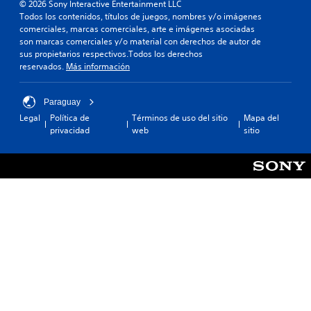
© 2026 Sony Interactive Entertainment LLC
Todos los contenidos, títulos de juegos, nombres y/o imágenes
comerciales, marcas comerciales, arte e imágenes asociadas
son marcas comerciales y/o material con derechos de autor de
sus propietarios respectivos.Todos los derechos
reservados.
Más información
Paraguay
Legal
Política de
Términos de uso del sitio
Mapa del
privacidad
web
sitio