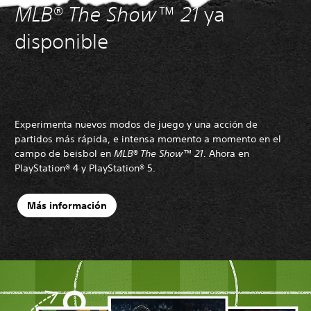
MLB® The Show™ 21
ya
disponible
Experimenta nuevos modos de juego y una acción de
partidos más rápida, e intensa momento a momento en el
campo de beisbol en
MLB® The Show™ 21.
Ahora en
PlayStation® 4 y PlayStation® 5.
Más información