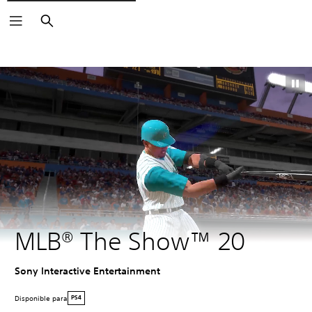
Buscar
MLB® The Show™ 20
Sony Interactive Entertainment
Disponible para
PS4