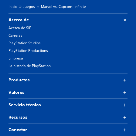
Inicio
Juegos
Marvel vs. Capcom: Infinite
Acerca de
Acerca de SIE
Carreras
PlayStation Studios
PlayStation Productions
Empresa
La historia de PlayStation
Productos
Valores
Servicio técnico
Recursos
Conectar