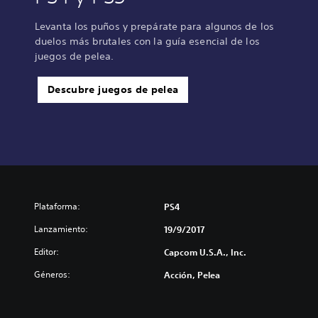
Levanta los puños y prepárate para algunos de los
duelos más brutales con la guía esencial de los
juegos de pelea.
Descubre juegos de pelea
Plataforma:
PS4
Lanzamiento:
19/9/2017
Editor:
Capcom U.S.A., Inc.
Géneros:
Acción, Pelea