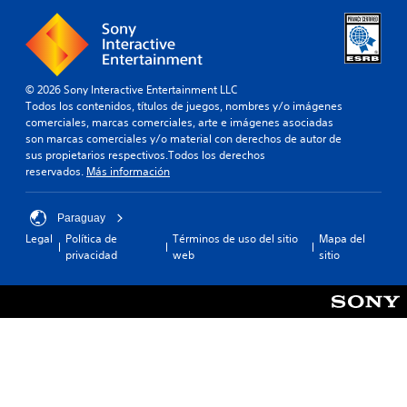
© 2026 Sony Interactive Entertainment LLC
Todos los contenidos, títulos de juegos, nombres y/o imágenes
comerciales, marcas comerciales, arte e imágenes asociadas
son marcas comerciales y/o material con derechos de autor de
sus propietarios respectivos.Todos los derechos
reservados.
Más información
Paraguay
Legal
Política de
Términos de uso del sitio
Mapa del
privacidad
web
sitio