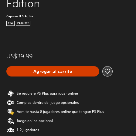
Edition
Capcom U.S.A., Inc.
PS4
PAQUETE
US$39.99
Agregar al carrito
Se requiere PS Plus para jugar online
Compras dentro del juego opcionales
Admite hasta 8 jugadores online que tengan PS Plus
Juego online opcional
1-2 jugadores