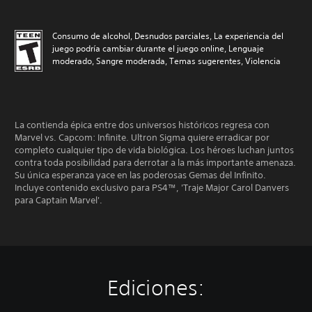
Consumo de alcohol, Desnudos parciales, La experiencia del
juego podría cambiar durante el juego online, Lenguaje
moderado, Sangre moderada, Temas sugerentes, Violencia
La contienda épica entre dos universos históricos regresa con
Marvel vs. Capcom: Infinite. Ultron Sigma quiere erradicar por
completo cualquier tipo de vida biológica. Los héroes luchan juntos
contra toda posibilidad para derrotar a la más importante amenaza.
Su única esperanza yace en las poderosas Gemas del Infinito.
Incluye contenido exclusivo para PS4™, 'Traje Major Carol Danvers
para Captain Marvel'.
Ediciones: