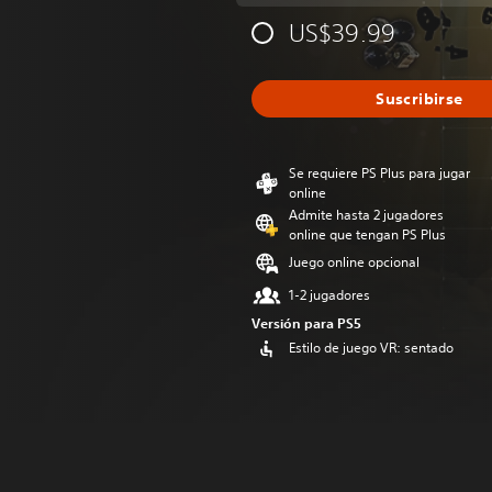
US$39.99
Suscribirse
Se requiere PS Plus para jugar
online
Admite hasta 2 jugadores
online que tengan PS Plus
Juego online opcional
1-2 jugadores
Versión para PS5
Estilo de juego VR: sentado