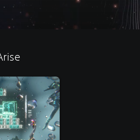
Arise