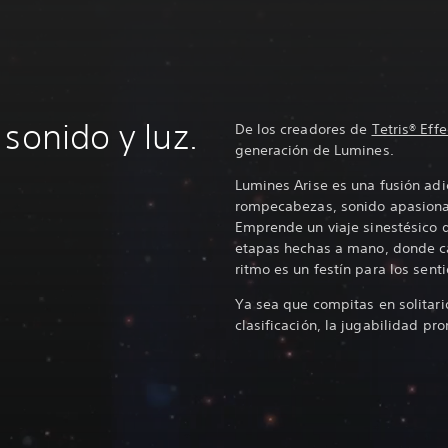
sonido y luz.
De los creadores de
Tetris® Eff
generación de Lumines.
Lumines Arise es una fusión adi
rompecabezas, sonido apasionan
Emprende un viaje sinestésico 
etapas hechas a mano, donde c
ritmo es un festín para los sent
Ya sea que compitas en solitario
clasificación, la jugabilidad pro