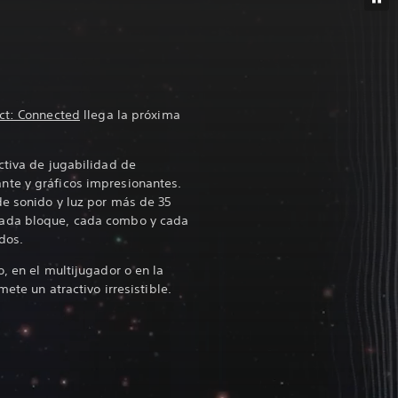
ect: Connected
llega la próxima
ctiva de jugabilidad de
te y gráficos impresionantes.
de sonido y luz por más de 35
ada bloque, cada combo y cada
idos.
, en el multijugador o en la
mete un atractivo irresistible.