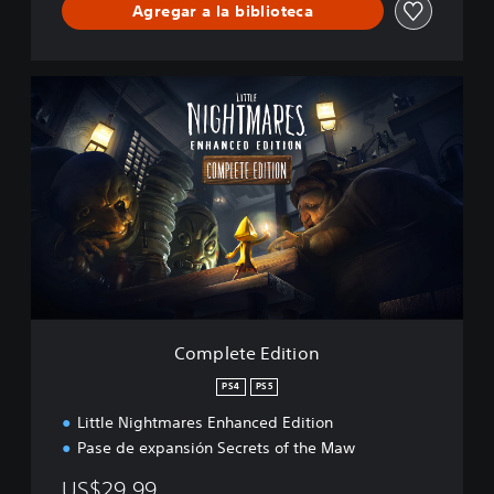
Agregar a la biblioteca
C
o
m
p
l
e
t
e
E
d
i
t
i
Complete Edition
o
n
PS4
PS5
Little Nightmares Enhanced Edition
Pase de expansión Secrets of the Maw
US$29.99