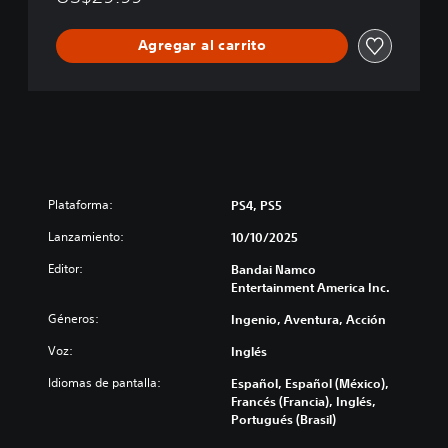
Agregar al carrito
Plataforma:
PS4, PS5
Lanzamiento:
10/10/2025
Editor:
Bandai Namco
Entertainment America Inc.
Géneros:
Ingenio, Aventura, Acción
Voz:
Inglés
Idiomas de pantalla:
Español, Español (México),
Francés (Francia), Inglés,
Portugués (Brasil)