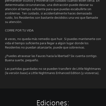
permanecer ocultos y moverse con cuidado cuando estén cerca. En
determinadas circunstancias, una distracción puede desviar su
atención el tiempo suficiente para que puedas escabullirte sin
problemas. Ten cuidado, si accidentalmente haces demasiado
ruido, los Residentes son bastante decididos una vez que llamaste
su atención.
CORRE POR TU VIDA
A veces, no queda más remedio que huir. Si puedes mantenerte con
vida el tiempo suficiente para llegar a algún lugar donde los
Residentes no puedan alcanzarte, puede que sobrevivas.
¿Puedes atravesar las Fauces hacia la libertad? Six cuenta contigo.
Buena suerte, pequeño.
Las partidas guardadas no se pueden transferir de Little Nightmares
(la versión base) a Little Nightmares Enhanced Edition (y viceversa).
Ediciones: