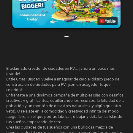
El aclamado creador de ciudades en RV... ¡ahora un poco más
grande!
Little Cities: Bigger! Vuelve a imaginar de cero el clásico juego de
construcción de ciudades para RV, ¡con un acogedor toque
colorido!
Enfréntate a una dinámica campaña de múltiples islas con desafíos
creativos y gratificantes, equilibrando los recursos, la felicidad de la
población y un montón de desastres naturales (¡y algún que otro
yeti!). O relájate en la comodidad y creatividad infinita del modo
Juego libre, en el que podrás fabricar, dibujar y detallar las islas de
tus sueños empezando de cero.
Crea las ciudades de tus sueños con una bulliciosa mezcla de
tiendas, industria y casas, y asómate para ver cómo tus maquetas