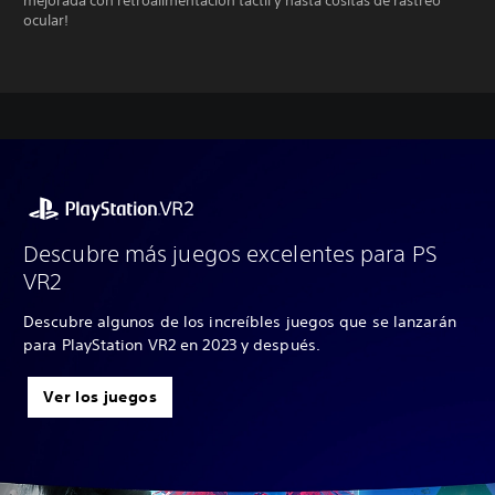
mejorada con retroalimentación táctil y hasta cositas de rastreo
ocular!
Descubre más juegos excelentes para PS
VR2
Descubre algunos de los increíbles juegos que se lanzarán
para PlayStation VR2 en 2023 y después.
Ver los juegos