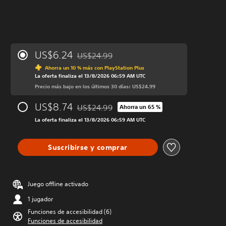
US$6.24
US$24.99
Rebajado del precio original de US$24.99
Ahorra un 10 % más con PlayStation Plus
La oferta finaliza el 13/8/2026 06:59 AM UTC
Precio más bajo en los últimos 30 días: US$24.99
US$8.74
US$24.99
Ahorra un 65 %
Rebajado del precio original de US$24.99
La oferta finaliza el 13/8/2026 06:59 AM UTC
Suscribirse y comprar
Juego offline activado
1 jugador
Funciones de accesibilidad (6)
Funciones de accesibilidad