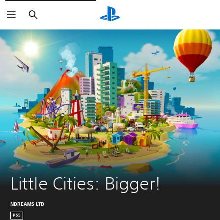
Buscar
Little Cities: Bigger!
NDREAMS LTD
PS5