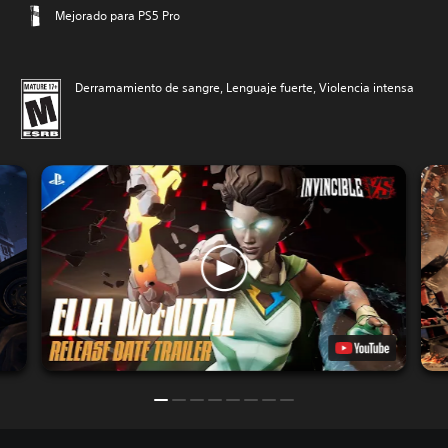
Mejorado para PS5 Pro
Derramamiento de sangre, Lenguaje fuerte, Violencia intensa