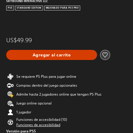
SKYBOUND INTERACTIVE LLC
PS5
STANDARD EDITION
MEJORADO PARA PS5 PRO
US$49.99
Agregar al carrito
Se requiere PS Plus para jugar online
Compras dentro del juego opcionales
Admite hasta 2 jugadores online que tengan PS Plus
Juego online opcional
1 jugador
Funciones de accesibilidad (10)
Funciones de accesibilidad
Versión para PS5