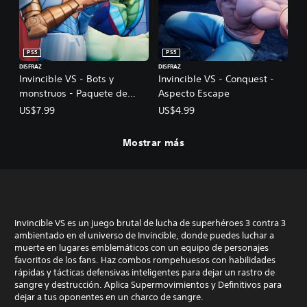
PS5
PS5
DISFRAZ
DISFRAZ
Invincible VS - Bots y
Invincible VS - Conquest -
monstruos - Paquete de
Aspecto Escape
aspecto
US$7.99
US$4.99
Mostrar más
Invincible VS es un juego brutal de lucha de superhéroes 3 contra 3
ambientado en el universo de Invincible, donde puedes luchar a
muerte en lugares emblemáticos con un equipo de personajes
favoritos de los fans. Haz combos rompehuesos con habilidades
rápidas y tácticas defensivas inteligentes para dejar un rastro de
sangre y destrucción. Aplica Supermovimientos y Definitivos para
dejar a tus oponentes en un charco de sangre.