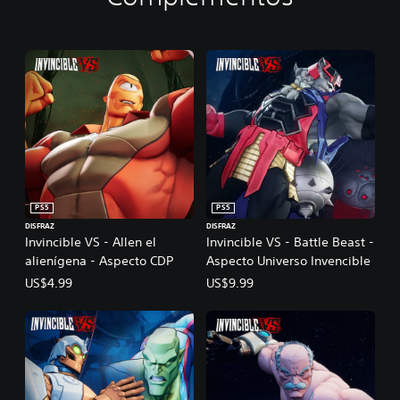
PS5
PS5
DISFRAZ
DISFRAZ
Invincible VS - Allen el
Invincible VS - Battle Beast -
alienígena - Aspecto CDP
Aspecto Universo Invencible
US$4.99
US$9.99