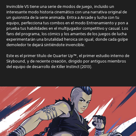
Invincible VS tiene una serie de modos de juego, incluido un
interesante modo historia cinemático con una narrativa original de
un guionista de la serie animada. Entra a Arcade y lucha con tu
equipo, perfecciona tus combos en el modo Entrenamiento y pon a
prueba tus habilidades en el multijugador competitivo y casual. Los
fans del programa, los cómics y los amantes de los juegos de lucha
experimentarán una brutalidad heroica sin igual, donde cada golpe
demoledor te dejará sintiéndote invencible.
Este es el primer título de Quarter Up™, el primer estudio interno de
Skybound, y de reciente creación, dirigido por antiguos miembros
del equipo de desarrollo de Killer Instinct (2013).