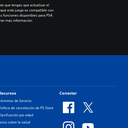
le que tengas que actualizar el 
nque este juego es compatible con 
as funciones disponibles para PS4. 
ner más información.
Recursos
Conectar
Términos de Servicio
Política de cancelación de PS Store
Clasificación por edad
Aviso sobre la salud