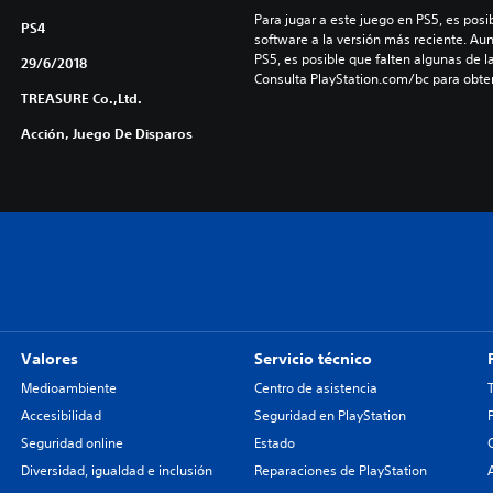
Para jugar a este juego en PS5, es posib
PS4
software a la versión más reciente. Au
PS5, es posible que falten algunas de l
29/6/2018
Consulta PlayStation.com/bc para obte
TREASURE Co.,Ltd.
Acción, Juego De Disparos
Valores
Servicio técnico
Medioambiente
Centro de asistencia
Accesibilidad
Seguridad en PlayStation
Seguridad online
Estado
Diversidad, igualdad e inclusión
Reparaciones de PlayStation