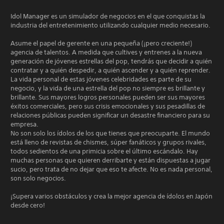
Idol Manager es un simulador de negocios en el que conquistas la
industria del entretenimiento utilizando cualquier medio necesario.
Asume el papel de gerente en una pequeña (¡pero creciente!)
agencia de talentos. A medida que cultives y entrenes a la nueva
generación de jóvenes estrellas del pop, tendrás que decidir a quién
contratar y a quién despedir, a quién ascender y a quién reprender.
La vida personal de estas jóvenes celebridades es parte de su
negocio, y la vida de una estrella del pop no siempre es brillante y
brillante. Sus mayores logros personales pueden ser sus mayores
éxitos comerciales, pero sus crisis emocionales y sus pesadillas de
relaciones públicas pueden significar un desastre financiero para su
empresa.
No son solo los ídolos de los que tienes que preocuparte. El mundo
está lleno de revistas de chismes, súper fanáticos y grupos rivales,
todos sedientos de una primicia sobre el último escándalo. Hay
muchas personas que quieren derribarte y están dispuestas a jugar
sucio, pero trata de no dejar que eso te afecte. No es nada personal,
son solo negocios.
¡Supera varios obstáculos y crea la mejor agencia de ídolos en Japón
desde cero!