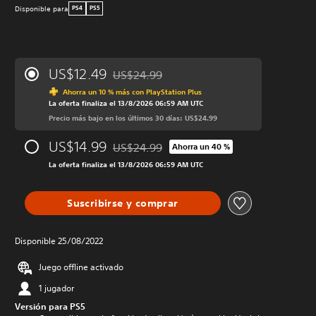
Disponible para
PS4
PS5
US$12.49
US$24.99
Rebajado del precio original de US$24.99
Ahorra un 10 % más con PlayStation Plus
La oferta finaliza el 13/8/2026 06:59 AM UTC
Precio más bajo en los últimos 30 días: US$24.99
US$14.99
US$24.99
Ahorra un 40 %
Rebajado del precio original de US$24.99
La oferta finaliza el 13/8/2026 06:59 AM UTC
Suscribirse y comprar
Disponible 25/08/2022
Juego offline activado
1 jugador
Versión para PS5