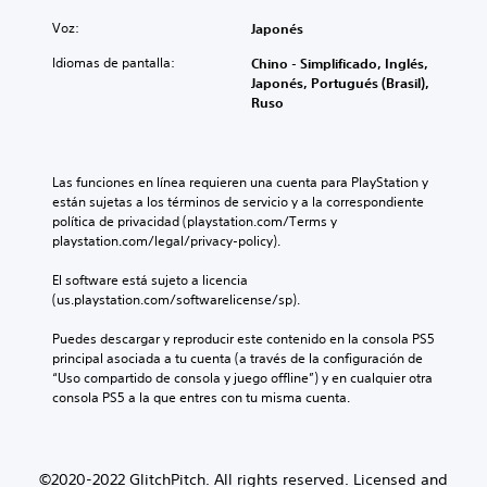
Voz:
Japonés
Idiomas de pantalla:
Chino - Simplificado, Inglés,
Japonés, Portugués (Brasil),
Ruso
Las funciones en línea requieren una cuenta para PlayStation y 
están sujetas a los términos de servicio y a la correspondiente 
política de privacidad (playstation.com/Terms y 
playstation.com/legal/privacy-policy).
El software está sujeto a licencia 
(us.playstation.com/softwarelicense/sp).
Puedes descargar y reproducir este contenido en la consola PS5 
principal asociada a tu cuenta (a través de la configuración de 
“Uso compartido de consola y juego offline”) y en cualquier otra 
consola PS5 a la que entres con tu misma cuenta.
©2020-2022 GlitchPitch. All rights reserved. Licensed and