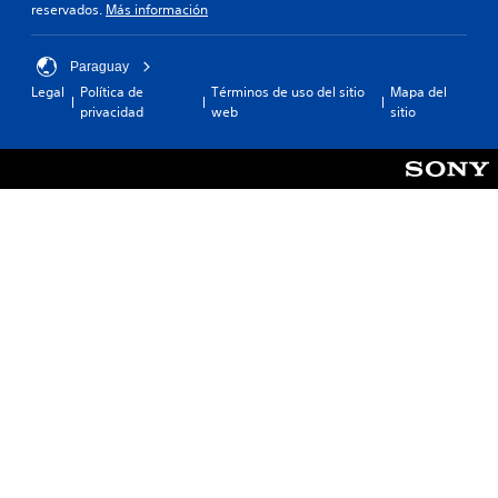
reservados.
Más información
Paraguay
Legal
Política de
Términos de uso del sitio
Mapa del
privacidad
web
sitio