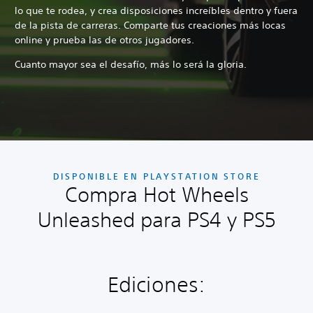
lo que te rodea, y crea disposiciones increíbles dentro y fuera
de la pista de carreras. Comparte tus creaciones más locas
online y prueba las de otros jugadores.
Cuanto mayor sea el desafío, más lo será la gloria.
DISPONIBLE EN PLAYSTATION STORE
Compra Hot Wheels
Unleashed para PS4 y PS5
Ediciones: