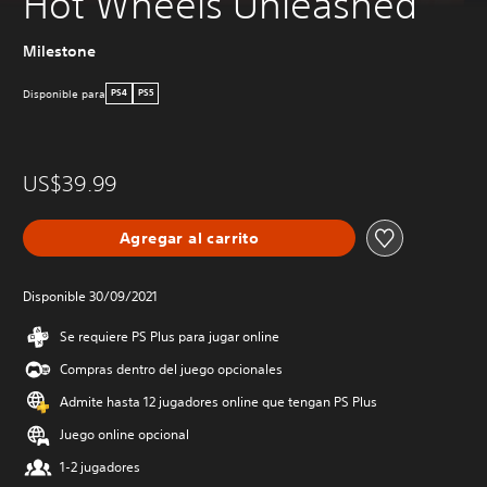
Hot Wheels Unleashed
Milestone
Disponible para
PS4
PS5
US$39.99
Agregar al carrito
Disponible 30/09/2021
Se requiere PS Plus para jugar online
Compras dentro del juego opcionales
Admite hasta 12 jugadores online que tengan PS Plus
Juego online opcional
1-2 jugadores