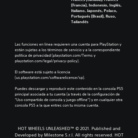
(Francia), Indonesio, Inglés,
Italiano, Japonés, Polaco,
Portugués (Brasil), Ruso,
Tailandés
Las funciones en línea requieren una cuenta para PlayStation y 
están sujetas a los términos de servicio y a la correspondiente 
política de privacidad (playstation.com/Terms y 
playstation.com/legal/privacy-policy).
El software está sujeto a licencia 
(us.playstation.com/softwarelicense/sp).
Puedes descargar y reproducir este contenido en la consola PS5 
principal asociada a tu cuenta (a través de la configuración de 
“Uso compartido de consola y juego offline”) y en cualquier otra 
consola PS5 a la que entres con tu misma cuenta.
HOT WHEELS UNLEASHED™ © 2021. Published and
Developed by Milestone S.r.l. All rights reserved. HOT