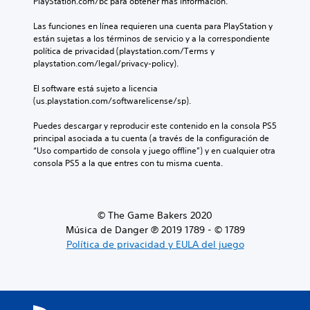
PlayStation.com/bc para obtener más información.
Las funciones en línea requieren una cuenta para PlayStation y 
están sujetas a los términos de servicio y a la correspondiente 
política de privacidad (playstation.com/Terms y 
playstation.com/legal/privacy-policy).
El software está sujeto a licencia 
(us.playstation.com/softwarelicense/sp).
Puedes descargar y reproducir este contenido en la consola PS5 
principal asociada a tu cuenta (a través de la configuración de 
“Uso compartido de consola y juego offline”) y en cualquier otra 
consola PS5 a la que entres con tu misma cuenta.
© The Game Bakers 2020
Música de Danger ℗ 2019 1789 - © 1789
Política de privacidad y EULA del juego