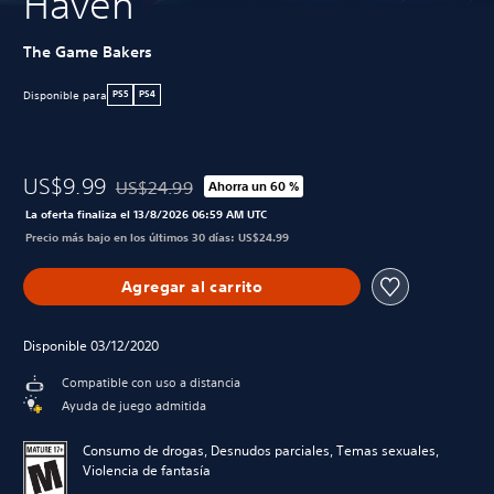
Haven
The Game Bakers
Disponible para
PS5
PS4
US$9.99
US$24.99
Ahorra un 60 %
Rebajado del precio original de US$24.99
La oferta finaliza el 13/8/2026 06:59 AM UTC
Precio más bajo en los últimos 30 días: US$24.99
Agregar al carrito
Disponible 03/12/2020
Compatible con uso a distancia
Ayuda de juego admitida
Consumo de drogas, Desnudos parciales, Temas sexuales,
Violencia de fantasía