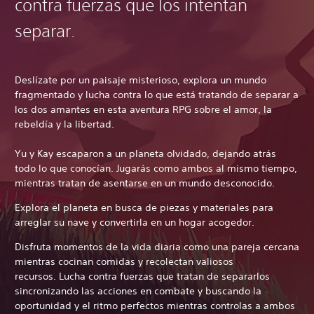
contra fuerzas que los intentan
separar.
Deslízate por un paisaje misterioso, explora un mundo
fragmentado y lucha contra lo que está tratando de separar a
los dos amantes en esta aventura RPG sobre el amor, la
rebeldía y la libertad.
Yu y Kay escaparon a un planeta olvidado, dejando atrás
todo lo que conocían. Jugarás como ambos al mismo tiempo,
mientras tratan de asentarse en un mundo desconocido.
Explora el planeta en busca de piezas y materiales para
arreglar su nave y convertirla en un hogar acogedor.
Disfruta momentos de la vida diaria como una pareja cercana
mientras cocinan comidas y recolectan valiosos
recursos. Lucha contra fuerzas que tratan de separarlos
sincronizando las acciones en combate y buscando la
oportunidad y el ritmo perfectos mientras controlas a ambos