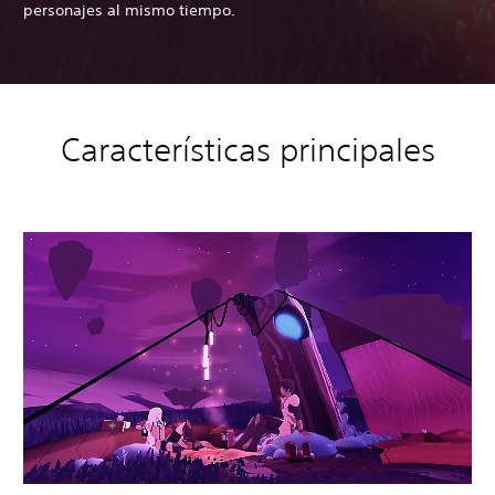
personajes al mismo tiempo.
Características principales