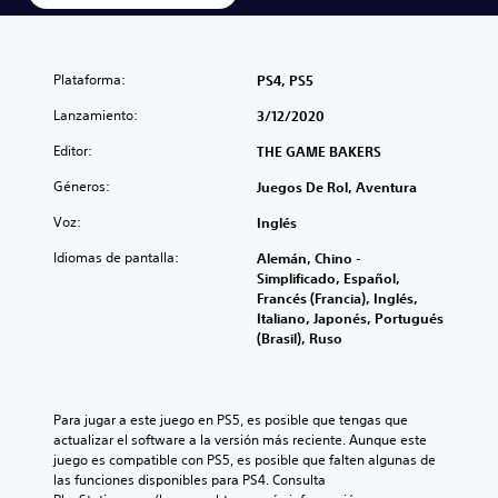
Plataforma:
PS4, PS5
Lanzamiento:
3/12/2020
Editor:
THE GAME BAKERS
Géneros:
Juegos De Rol, Aventura
Voz:
Inglés
Idiomas de pantalla:
Alemán, Chino -
Simplificado, Español,
Francés (Francia), Inglés,
Italiano, Japonés, Portugués
(Brasil), Ruso
Para jugar a este juego en PS5, es posible que tengas que 
actualizar el software a la versión más reciente. Aunque este 
juego es compatible con PS5, es posible que falten algunas de 
las funciones disponibles para PS4. Consulta 