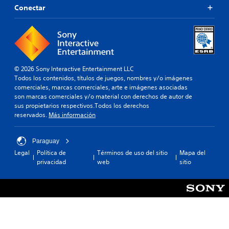
Conectar
© 2026 Sony Interactive Entertainment LLC
Todos los contenidos, títulos de juegos, nombres y/o imágenes
comerciales, marcas comerciales, arte e imágenes asociadas
son marcas comerciales y/o material con derechos de autor de
sus propietarios respectivos.Todos los derechos
reservados.
Más información
Paraguay
Legal
Política de
Términos de uso del sitio
Mapa del
privacidad
web
sitio