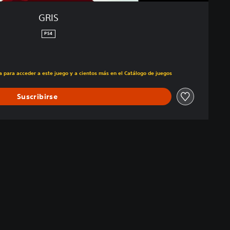
GRIS
PS4
ecio original de US$16.99
ra para acceder a este juego y a cientos más en el Catálogo de juegos
Suscribirse