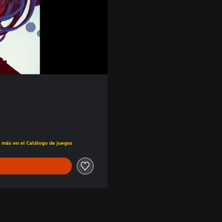
s más en el Catálogo de juegos