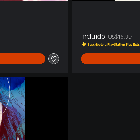
Incluido
US$16.99
Rebajado del pr
Suscríbete a PlayStation Plus Ext