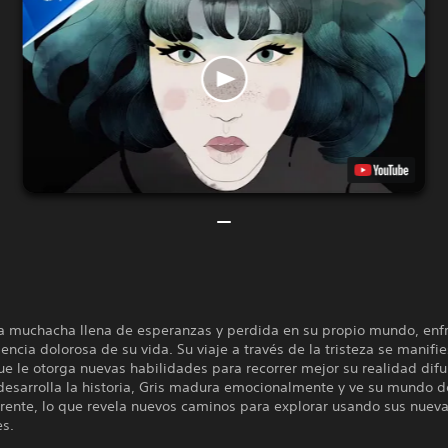
na muchacha llena de esperanzas y perdida en su propio mundo, enf
encia dolorosa de su vida. Su viaje a través de la tristeza se manifi
ue le otorga nuevas habilidades para recorrer mejor su realidad dif
desarrolla la historia, Gris madura emocionalmente y ve su mundo d
rente, lo que revela nuevos caminos para explorar usando sus nuev
es.