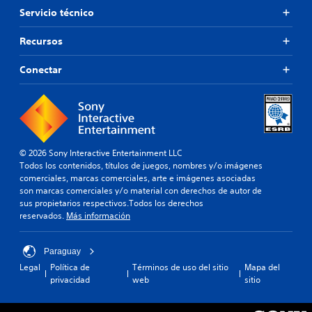
Servicio técnico
Recursos
Conectar
© 2026 Sony Interactive Entertainment LLC
Todos los contenidos, títulos de juegos, nombres y/o imágenes
comerciales, marcas comerciales, arte e imágenes asociadas
son marcas comerciales y/o material con derechos de autor de
sus propietarios respectivos.Todos los derechos
reservados.
Más información
Paraguay
Legal
Política de
Términos de uso del sitio
Mapa del
privacidad
web
sitio