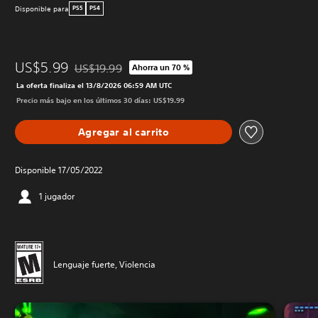
Disponible para
PS5
PS4
US$5.99
US$19.99
Ahorra un 70 %
Rebajado del precio original de US$19.99
La oferta finaliza el 13/8/2026 06:59 AM UTC
Precio más bajo en los últimos 30 días: US$19.99
Agregar al carrito
Disponible 17/05/2022
1 jugador
Lenguaje fuerte, Violencia