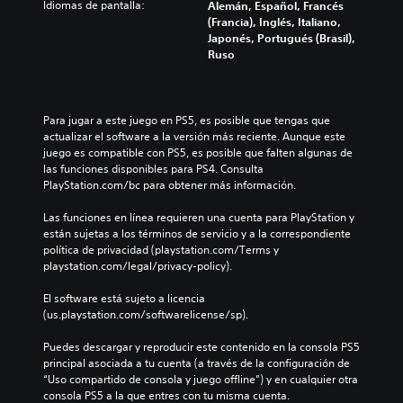
Idiomas de pantalla:
Alemán, Español, Francés
(Francia), Inglés, Italiano,
Japonés, Portugués (Brasil),
Ruso
Para jugar a este juego en PS5, es posible que tengas que 
actualizar el software a la versión más reciente. Aunque este 
juego es compatible con PS5, es posible que falten algunas de 
las funciones disponibles para PS4. Consulta 
PlayStation.com/bc para obtener más información.
Las funciones en línea requieren una cuenta para PlayStation y 
están sujetas a los términos de servicio y a la correspondiente 
política de privacidad (playstation.com/Terms y 
playstation.com/legal/privacy-policy).
El software está sujeto a licencia 
(us.playstation.com/softwarelicense/sp).
Puedes descargar y reproducir este contenido en la consola PS5 
principal asociada a tu cuenta (a través de la configuración de 
“Uso compartido de consola y juego offline”) y en cualquier otra 
consola PS5 a la que entres con tu misma cuenta.