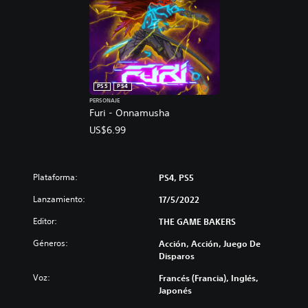
PS5
PS4
PERSONAJE
Furi - Onnamusha
US$6.99
Plataforma:
PS4, PS5
Lanzamiento:
17/5/2022
Editor:
THE GAME BAKERS
Géneros:
Acción, Acción, Juego De
Disparos
Voz:
Francés (Francia), Inglés,
Japonés