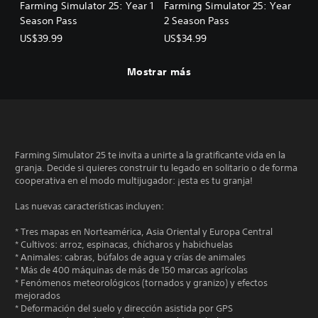
Farming Simulator 25: Year 1
Farming Simulator 25: Year
Season Pass
2 Season Pass
US$39.99
US$34.99
Mostrar más
Farming Simulator 25 te invita a unirte a la gratificante vida en la
granja. Decide si quieres construir tu legado en solitario o de forma
cooperativa en el modo multijugador: ¡esta es tu granja!
Las nuevas características incluyen:
* Tres mapas en Norteamérica, Asia Oriental y Europa Central
* Cultivos: arroz, espinacas, chícharos y habichuelas
* Animales: cabras, búfalos de agua y crías de animales
* Más de 400 máquinas de más de 150 marcas agrícolas
* Fenómenos meteorológicos (tornados y granizo) y efectos
mejorados
* Deformación del suelo y dirección asistida por GPS