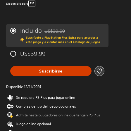
Disponible para
PS5
Incluido
US$39.99
Rebajado del precio original de US$39.99
Suscríbete a PlayStation Plus Extra para acceder a
este juego y a cientos más en el Catálogo de juegos
US$39.99
Suscribirse
Disponible 12/11/2024
Se requiere PS Plus para jugar online
Compras dentro del juego opcionales
Admite hasta 6 jugadores online que tengan PS Plus
Juego online opcional