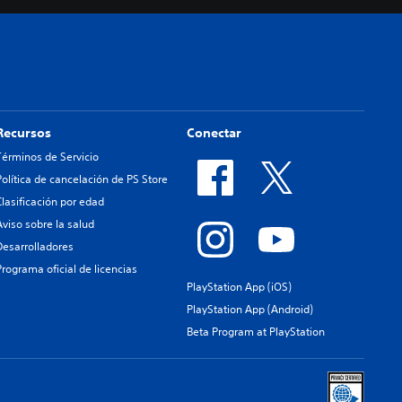
Recursos
Conectar
Términos de Servicio
Política de cancelación de PS Store
Clasificación por edad
Aviso sobre la salud
Desarrolladores
Programa oficial de licencias
PlayStation App (iOS)
PlayStation App (Android)
Beta Program at PlayStation