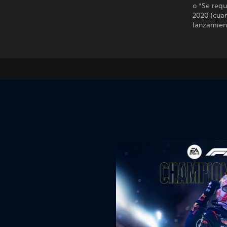
o *Se requ
2020 (cua
lanzamien