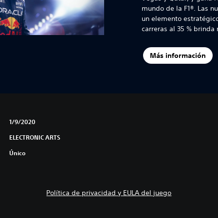
mundo de la F1®. Las n
un elemento estratégico
carreras al 35 % brinda
Más información
1/9/2020
ELECTRONIC ARTS
Único
Política de privacidad y EULA del juego