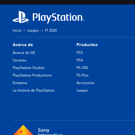
Inicio
Juegos
F1 2020
Acerca de
Productos
Acerca de SIE
PS5
Carreras
PS4
PlayStation Studios
PS VR2
PlayStation Productions
PS Plus
Empresa
Accesorios
La historia de PlayStation
Juegos