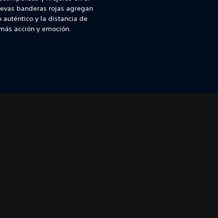
uevas banderas rojas agregan
 auténtico y la distancia de
 más acción y emoción.