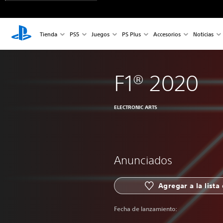
Tienda
PS5
Juegos
PS Plus
Accesorios
Noticias
F1® 2020
ELECTRONIC ARTS
Anunciados
Agregar a la lista
Fecha de lanzamiento: