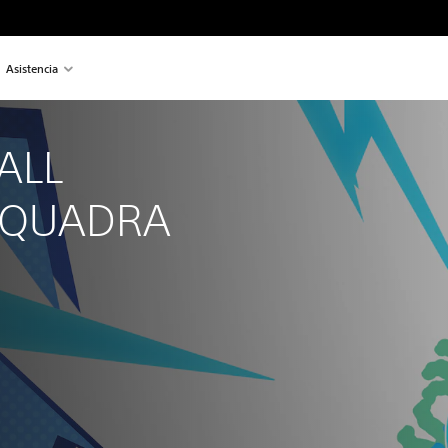
Asistencia
ALL 
SQUADRA 