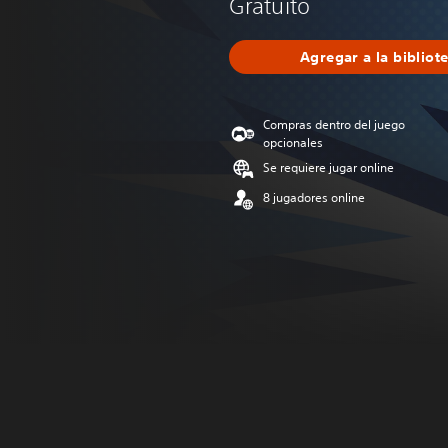
Gratuito
Agregar a la bibliot
Compras dentro del juego
opcionales
Se requiere jugar online
8 jugadores online