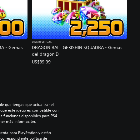
DINERO VIRTUAL
RA - Gemas
DRAGON BALL GEKISHIN SQUADRA - Gemas
del dragón D
US$39.99
le que tengas que actualizar el 
nque este juego es compatible con 
as funciones disponibles para PS4. 
ner más información.
enta para PlayStation y están 
 correspondiente política de 