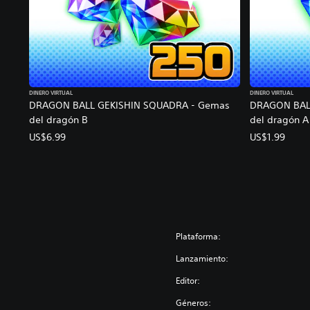
DINERO VIRTUAL
DINERO VIRTUAL
DRAGON BALL GEKISHIN SQUADRA - Gemas
DRAGON BAL
del dragón B
del dragón A
US$6.99
US$1.99
Plataforma:
Lanzamiento:
Editor:
Géneros: