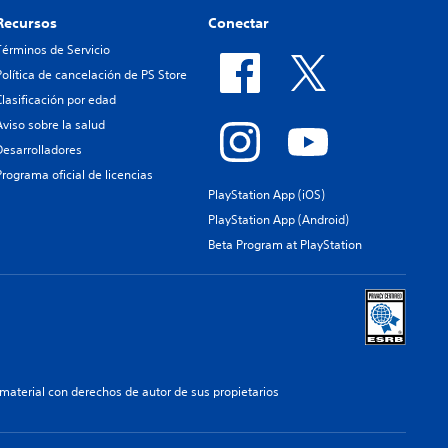
Recursos
Conectar
Términos de Servicio
Política de cancelación de PS Store
Clasificación por edad
Aviso sobre la salud
Desarrolladores
Programa oficial de licencias
PlayStation App (iOS)
PlayStation App (Android)
Beta Program at PlayStation
aterial con derechos de autor de sus propietarios