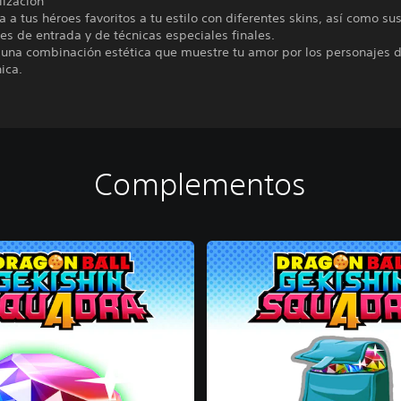
lización
a a tus héroes favoritos a tu estilo con diferentes skins, así como su
s de entrada y de técnicas especiales finales.
 una combinación estética que muestre tu amor por los personajes 
ica.
Complementos