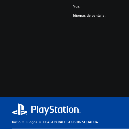
Voz:
Idiomas de pantalla:
Inicio
Juegos
DRAGON BALL GEKISHIN SQUADRA