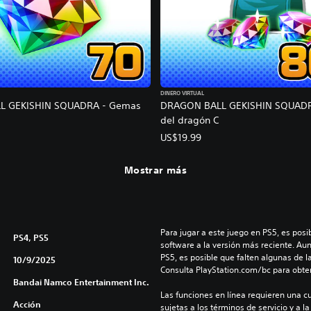
DINERO VIRTUAL
L GEKISHIN SQUADRA - Gemas
DRAGON BALL GEKISHIN SQUAD
del dragón C
US$19.99
Mostrar más
Para jugar a este juego en PS5, es posib
PS4, PS5
software a la versión más reciente. Au
PS5, es posible que falten algunas de l
10/9/2025
Consulta PlayStation.com/bc para obte
Bandai Namco Entertainment Inc.
Las funciones en línea requieren una cu
Acción
sujetas a los términos de servicio y a la