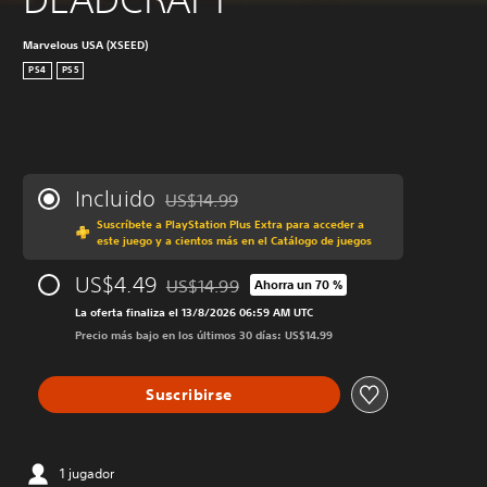
Marvelous USA (XSEED)
PS4
PS5
Incluido
US$14.99
Rebajado del precio original de US$14.99
Suscríbete a PlayStation Plus Extra para acceder a
este juego y a cientos más en el Catálogo de juegos
US$4.49
US$14.99
Ahorra un 70 %
Rebajado del precio original de US$14.99
La oferta finaliza el 13/8/2026 06:59 AM UTC
Precio más bajo en los últimos 30 días: US$14.99
Suscribirse
1 jugador