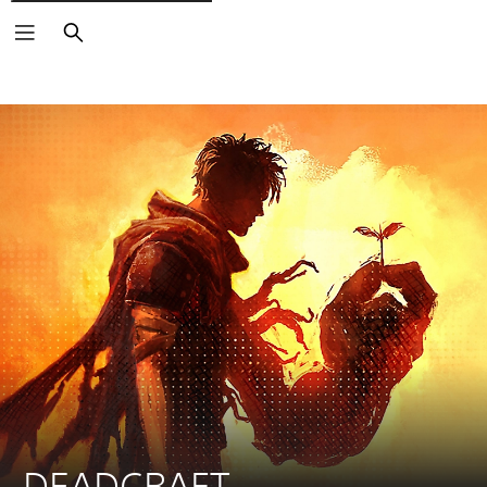
Buscar
DEADCRAFT