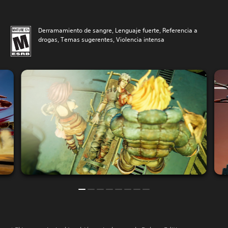
Derramamiento de sangre, Lenguaje fuerte, Referencia a
drogas, Temas sugerentes, Violencia intensa