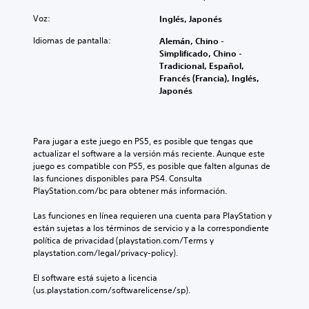
Voz:
Inglés, Japonés
Idiomas de pantalla:
Alemán, Chino -
Simplificado, Chino -
Tradicional, Español,
Francés (Francia), Inglés,
Japonés
Para jugar a este juego en PS5, es posible que tengas que 
actualizar el software a la versión más reciente. Aunque este 
juego es compatible con PS5, es posible que falten algunas de 
las funciones disponibles para PS4. Consulta 
PlayStation.com/bc para obtener más información.
Las funciones en línea requieren una cuenta para PlayStation y 
están sujetas a los términos de servicio y a la correspondiente 
política de privacidad (playstation.com/Terms y 
playstation.com/legal/privacy-policy).
El software está sujeto a licencia 
(us.playstation.com/softwarelicense/sp).