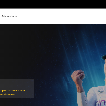
Asistencia
recio original de US$59.99
ra para acceder a este
ogo de juegos