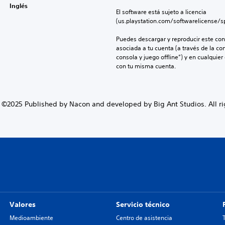
Inglés
El software está sujeto a licencia 
(us.playstation.com/softwarelicense/sp
Puedes descargar y reproducir este cont
asociada a tu cuenta (a través de la co
consola y juego offline”) y en cualquier
con tu misma cuenta.
©2025 Published by Nacon and developed by Big Ant Studios. All ri
Valores
Servicio técnico
Medioambiente
Centro de asistencia