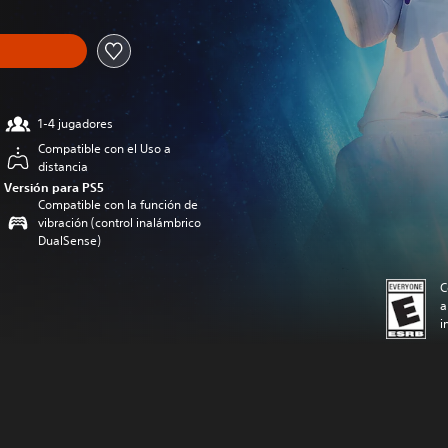
1-4 jugadores
Compatible con el Uso a
distancia
Versión para PS5
Compatible con la función de
vibración (control inalámbrico
DualSense)
C
a
i