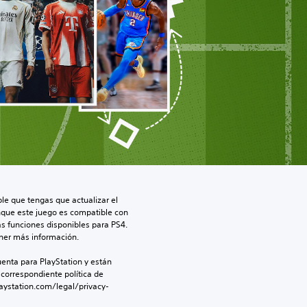
le que tengas que actualizar el 
nque este juego es compatible con 
as funciones disponibles para PS4. 
ner más información.
enta para PlayStation y están 
 correspondiente política de 
aystation.com/legal/privacy-