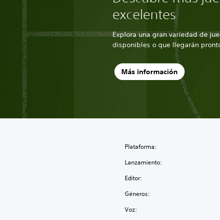
excelentes
Explora una gran variedad de jue
disponibles o que llegarán pront
Más información
Plataforma:
Lanzamiento:
Editor:
Géneros:
Voz: