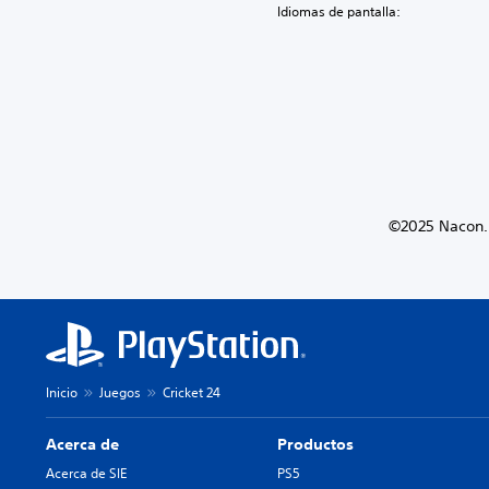
Idiomas de pantalla:
©2025 Nacon. 
Inicio
Juegos
Cricket 24
Acerca de
Productos
Acerca de SIE
PS5