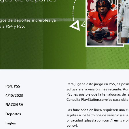
gos de deportes increíbles ya
o a PS4 y PS5.
Para jugar a este juego en PS5, es posib
PS4, PS5
software a la versión más reciente. Au
PS5, es posible que falten algunas de l
4/10/2023
Consulta PlayStation.com/bc para obte
NACON SA
Las funciones en línea requieren una cu
Deportes
sujetas a los términos de servicio y a la
privacidad (playstation.com/Terms y pl
Inglés
policy).