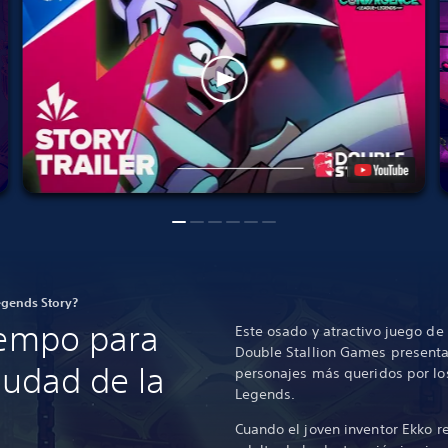
egends Story?
iempo para
Este osado y atractivo juego de
Double Stallion Games presenta
iudad de la
personajes más queridos por lo
Legends.
Cuando el joven inventor Ekko r