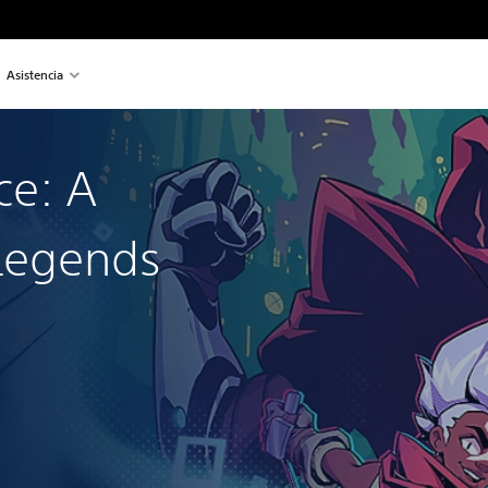
Asistencia
ce: A
Legends