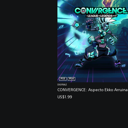
PS5
PS4
DISFRAZ
CONVERGENCE: Aspecto Ekko Arruin
US$1.99