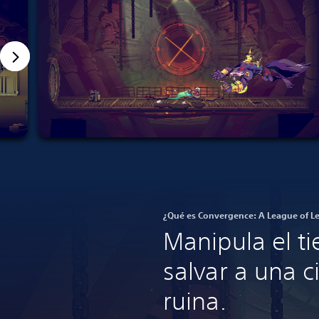
¿Qué es Convergence: A League of L
Manipula el t
salvar a una c
ruina.