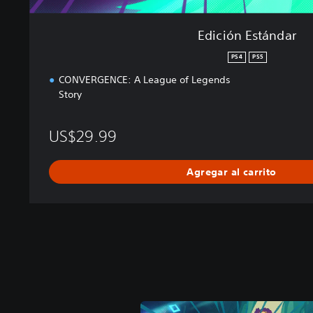
Edición Estándar
PS4
PS5
CONVERGENCE: A League of Legends
Story
US$29.99
Agregar al carrito