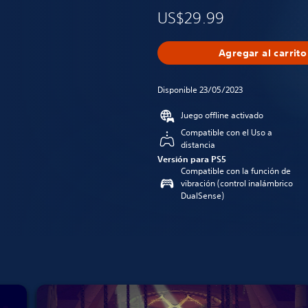
US$29.99
Agregar al carrito
Disponible 23/05/2023
Juego offline activado
Compatible con el Uso a
distancia
Versión para PS5
Compatible con la función de
vibración (control inalámbrico
DualSense)