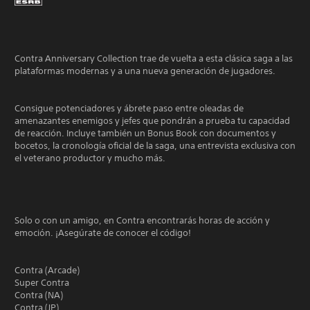
Contra Anniversary Collection trae de vuelta a esta clásica saga a las
plataformas modernas y a una nueva generación de jugadores.
Consigue potenciadores y ábrete paso entre oleadas de
amenazantes enemigos y jefes que pondrán a prueba tu capacidad
de reacción. Incluye también un Bonus Book con documentos y
bocetos, la cronología oficial de la saga, una entrevista exclusiva con
el veterano productor y mucho más.
Solo o con un amigo, en Contra encontrarás horas de acción y
emoción. ¡Asegúrate de conocer el código!
Contra (Arcade)
Super Contra
Contra (NA)
Contra (JP)