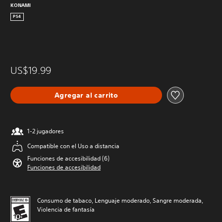
KONAMI
PS4
US$19.99
Agregar al carrito
1-2 jugadores
Compatible con el Uso a distancia
Funciones de accesibilidad (6)
Funciones de accesibilidad
Consumo de tabaco, Lenguaje moderado, Sangre moderada,
Violencia de fantasía