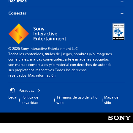
Recursos
Conectar
© 2026 Sony Interactive Entertainment LLC
Todos los contenidos, títulos de juegos, nombres y/o imágenes
comerciales, marcas comerciales, arte e imágenes asociadas
son marcas comerciales y/o material con derechos de autor de
sus propietarios respectivos.Todos los derechos
reservados.
Más información
Paraguay
Legal
Política de
Términos de uso del sitio
Mapa del
privacidad
web
sitio