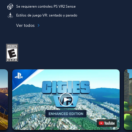
Se requieren controles PS VR2 Sense
Estilos de juego VR: sentado y parado
Ver todos