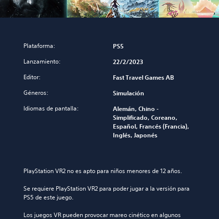
Plataforma:
PS5
Lanzamiento:
22/2/2023
Editor:
Fast Travel Games AB
Géneros:
Simulación
Idiomas de pantalla:
Alemán, Chino -
Simplificado, Coreano,
Español, Francés (Francia),
Inglés, Japonés
PlayStation VR2 no es apto para niños menores de 12 años.
Se requiere PlayStation VR2 para poder jugar a la versión para 
PS5 de este juego.
Los juegos VR pueden provocar mareo cinético en algunos 