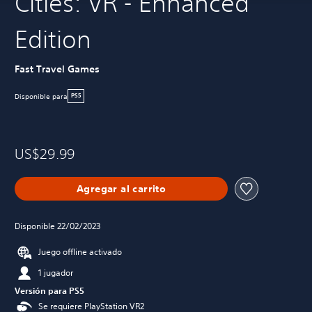
Cities: VR - Enhanced
Edition
Fast Travel Games
Disponible para
PS5
US$29.99
Agregar al carrito
Disponible 22/02/2023
Juego offline activado
1 jugador
Versión para PS5
Se requiere PlayStation VR2