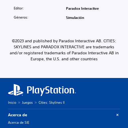
Editor:
Paradox Interactive
Géneros:
Simulación
©2023 and published by Paradox Interactive AB. CITIES:
SKYLINES and PARADOX INTERACTIVE are trademarks
and/or registered trademarks of Paradox Interactive AB in
Europe, the U.S. and other countries
Inicio
Juegos
Cities: Skylines II
Acerca de
Acerca de SIE