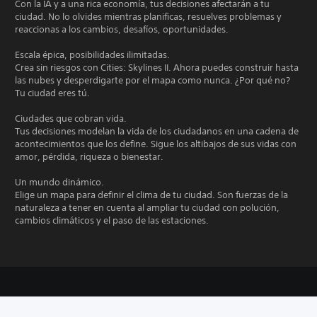
Con la IA y a una rica economía, tus decisiones afectarán a tu
ciudad. No lo olvides mientras planificas, resuelves problemas y
reaccionas a los cambios, desafíos, oportunidades.
Escala épica, posibilidades ilimitadas.
Crea sin riesgos con Cities: Skylines II. Ahora puedes construir hasta
las nubes y desperdigarte por el mapa como nunca. ¿Por qué no?
Tu ciudad eres tú.
Ciudades que cobran vida.
Tus decisiones modelan la vida de los ciudadanos en una cadena de
acontecimientos que los define. Sigue los altibajos de sus vidas con
amor, pérdida, riqueza o bienestar.
Un mundo dinámico.
Elige un mapa para definir el clima de tu ciudad. Son fuerzas de la
naturaleza a tener en cuenta al ampliar tu ciudad con polución,
cambios climáticos y el paso de las estaciones.