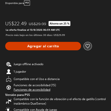
Disponible para
PS5
US$22.49
US$29.99
Ahorra un 25 %
Rebajado del precio original de US$29.99
La oferta finaliza el 13/8/2026 06:59 AM UTC
Precio más bajo en los últimos 30 días: US$29.99
Agregar al carrito
Juego offline activado
1 jugador
Compatible con el Uso a distancia
Funciones de accesibilidad (15)
Funciones de accesibilidad
Versión para PS5
Compatible con la función de vibración y el efecto de gatillo (control
inalámbrico DualSense)
Compatible con Ayuda de juego