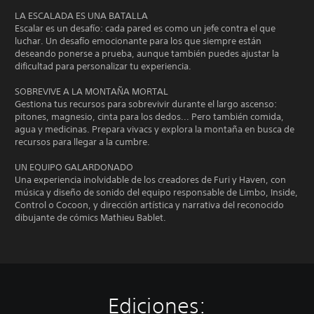
LA ESCALADA ES UNA BATALLA
Escalar es un desafío: cada pared es como un jefe contra el que
luchar. Un desafío emocionante para los que siempre están
deseando ponerse a prueba, aunque también puedes ajustar la
dificultad para personalizar tu experiencia.
SOBREVIVE A LA MONTAÑA MORTAL
Gestiona tus recursos para sobrevivir durante el largo ascenso:
pitones, magnesio, cinta para los dedos... Pero también comida,
agua y medicinas. Prepara vivacs y explora la montaña en busca de
recursos para llegar a la cumbre.
UN EQUIPO GALARDONADO
Una experiencia inolvidable de los creadores de Furi y Haven, con
música y diseño de sonido del equipo responsable de Limbo, Inside,
Control o Cocoon, y dirección artística y narrativa del reconocido
dibujante de cómics Mathieu Bablet.
Ediciones: