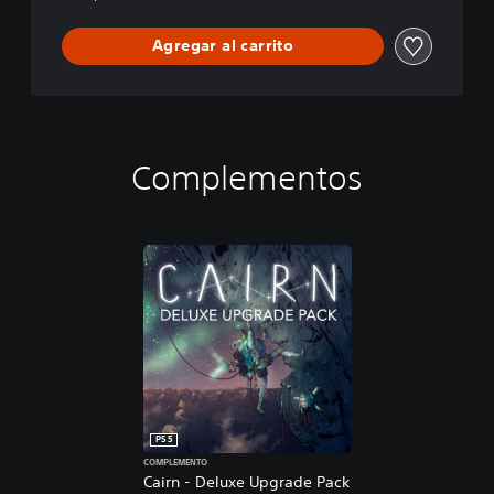
Agregar al carrito
Complementos
PS5
COMPLEMENTO
Cairn - Deluxe Upgrade Pack