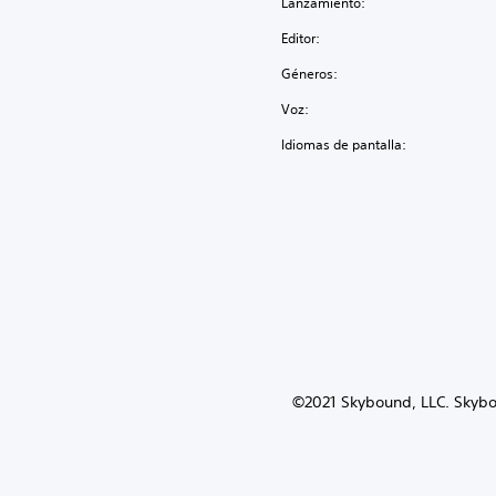
Lanzamiento:
Editor:
Géneros:
Voz:
Idiomas de pantalla:
©2021 Skybound, LLC. Skybo