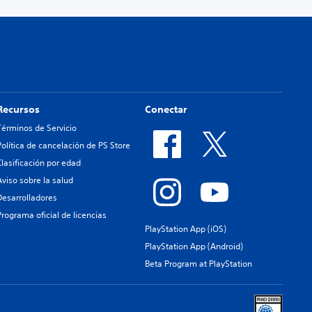
Recursos
Conectar
Términos de Servicio
Política de cancelación de PS Store
Clasificación por edad
Aviso sobre la salud
Desarrolladores
Programa oficial de licencias
PlayStation App (iOS)
PlayStation App (Android)
Beta Program at PlayStation