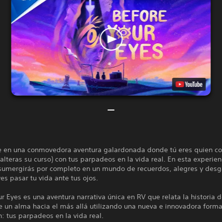
 en una conmovedora aventura galardonada donde tú eres quien con
y alteras su curso) con tus parpadeos en la vida real. En esta experien
 sumergirás por completo en un mundo de recuerdos, alegres y desg
es pasar tu vida ante tus ojos.
r Eyes es una aventura narrativa única en RV que relata la historia d
e un alma hacia el más allá utilizando una nueva e innovadora form
n: tus parpadeos en la vida real.