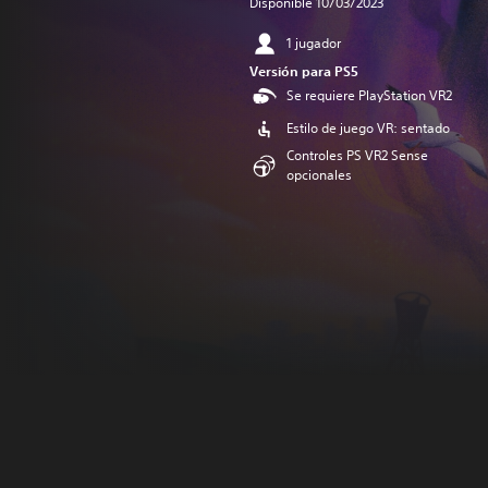
Disponible 10/03/2023
1 jugador
Versión para PS5
Se requiere PlayStation VR2
Estilo de juego VR: sentado
Controles PS VR2 Sense
opcionales