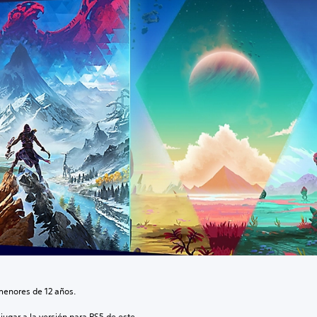
menores de 12 años.
jugar a la versión para PS5 de este 