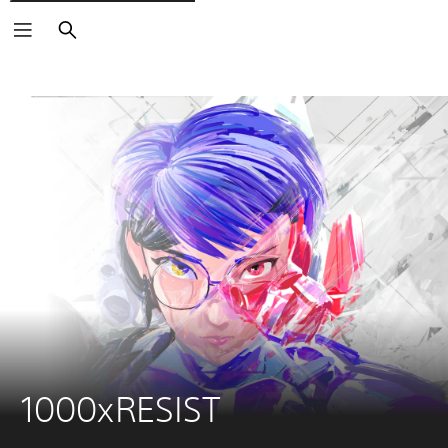
Buscar
1000xRESIST