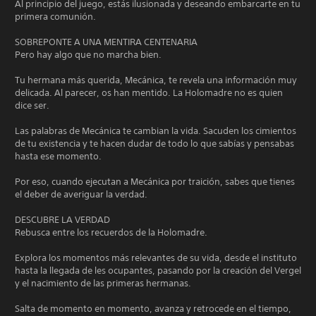
Al principio del juego, estás ilusionada y deseando embarcarte en tu
primera comunión.
SOBREPONTE A UNA MENTIRA CENTENARIA
Pero hay algo que no marcha bien.
Tu hermana más querida, Mecánica, te revela una información muy
delicada. Al parecer, os han mentido. La Holomadre no es quien
dice ser.
Las palabras de Mecánica te cambian la vida. Sacuden los cimientos
de tu existencia y te hacen dudar de todo lo que sabías y pensabas
hasta ese momento.
Por eso, cuando ejecutan a Mecánica por traición, sabes que tienes
el deber de averiguar la verdad.
DESCUBRE LA VERDAD
Rebusca entre los recuerdos de la Holomadre.
Explora los momentos más relevantes de su vida, desde el instituto
hasta la llegada de les ocupantes, pasando por la creación del Vergel
y el nacimiento de las primeras hermanas.
Salta de momento en momento, avanza y retrocede en el tiempo,