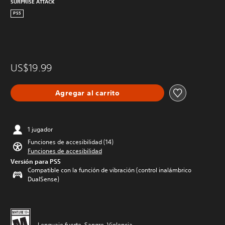
SURPRISE ATTACK
PS5
US$19.99
Agregar al carrito
1 jugador
Funciones de accesibilidad (14)
Funciones de accesibilidad
Versión para PS5
Compatible con la función de vibración (control inalámbrico
DualSense)
Lenguaje fuerte, Sangre, Violencia