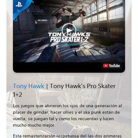
Tony Hawk
| Tony Hawk's Pro Skater
1+2
Los juegos que abrieron los ojos de una generación al
placer de grindar, hacer ollies y el ska punk están de
vuelta; se juegan tal y como los recuerdas y lucen
mucho mucho mejor.
Esta remasterización respetuosa del las dos primeras