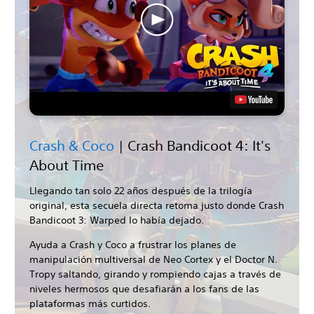
Crash & Coco
| Crash Bandicoot 4: It's
About Time
Llegando tan solo 22 años después de la trilogía
original, esta secuela directa retoma justo donde Crash
Bandicoot 3: Warped lo había dejado.
Ayuda a Crash y Coco a frustrar los planes de
manipulación multiversal de Neo Cortex y el Doctor N.
Tropy saltando, girando y rompiendo cajas a través de
niveles hermosos que desafiarán a los fans de las
plataformas más curtidos.