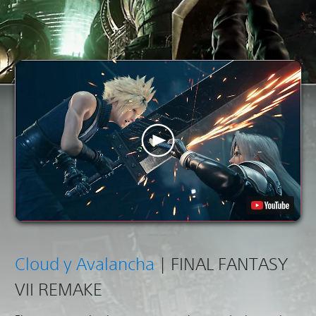
Cloud y Avalancha
| FINAL FANTASY
VII REMAKE