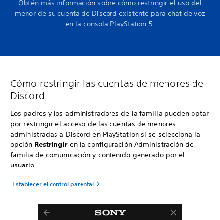
Obtén más información sobre cómo restringir el uso del
menor de su cuenta de Discord existente para chat de voz
en la consola PlayStation 5.
Cómo restringir las cuentas de menores de
Discord
Los padres y los administradores de la familia pueden optar
por restringir el acceso de las cuentas de menores
administradas a Discord en PlayStation si se selecciona la
opción
Restringir
en la configuración Administración de
familia de comunicación y contenido generado por el
usuario.
Establecer el control parental