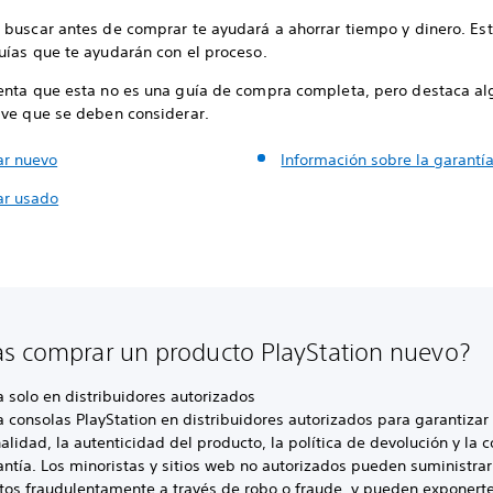
 buscar antes de comprar te ayudará a ahorrar tiempo y dinero. Es
uías que te ayudarán con el proceso.
enta que esta no es una guía de compra completa, pero destaca a
ave que se deben considerar.
r nuevo
Información sobre la garantí
r usado
s comprar un producto PlayStation nuevo?
 solo en distribuidores autorizados
consolas PlayStation en distribuidores autorizados para garantizar 
alidad, la autenticidad del producto, la política de devolución y la 
ntía. Los minoristas y sitios web no autorizados pueden suministrar
tos fraudulentamente a través de robo o fraude, y pueden exponert