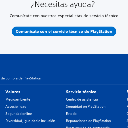
¿Necesitas ayuda?
Comunícate con nuestros especialistas de servicio técnico
Comunícate con el servicio técnico de PlayStation
 de compra de PlayStation
Valores
Servicio técnico
Medioambiente
Centro de asistencia
Accesibilidad
Seguridad en PlayStation
Seguridad online
Estado
Diversidad, igualdad e inclusión
Reparaciones de PlayStation
Restauración de contraseña