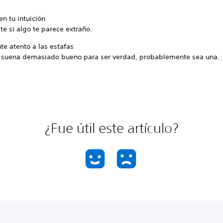
en tu intuición
te si algo te parece extraño.
te atento a las estafas
o suena demasiado bueno para ser verdad, probablemente sea una.
¿Fue útil este artículo?