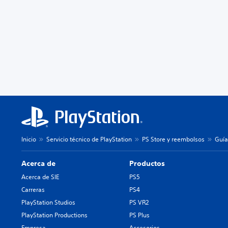
Inicio
Servicio técnico de PlayStation
PS Store y reembolsos
Guía
Acerca de
Productos
Acerca de SIE
PS5
Carreras
PS4
PlayStation Studios
PS VR2
PlayStation Productions
PS Plus
Empresa
Accesorios