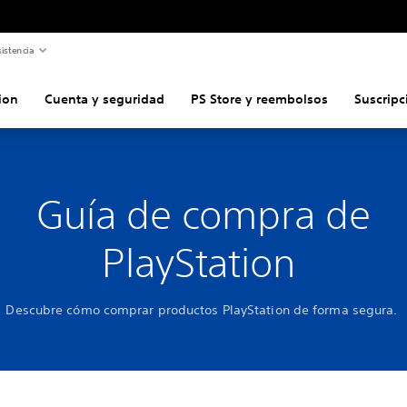
istencia
ion
Cuenta y seguridad
PS Store y reembolsos
Suscripc
Guía de compra de
PlayStation
Descubre cómo comprar productos PlayStation de forma segura.