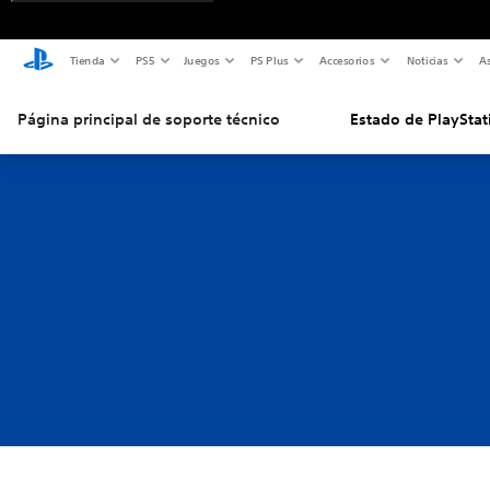
Tienda
PS5
Juegos
PS Plus
Accesorios
Noticias
As
Página principal de soporte técnico
Estado de PlayStat