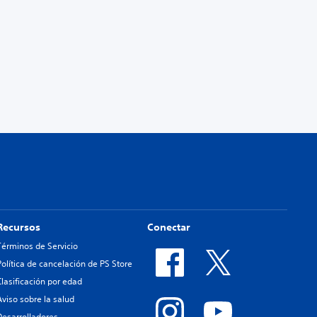
Recursos
Conectar
Términos de Servicio
Política de cancelación de PS Store
Clasificación por edad
Aviso sobre la salud
Desarrolladores