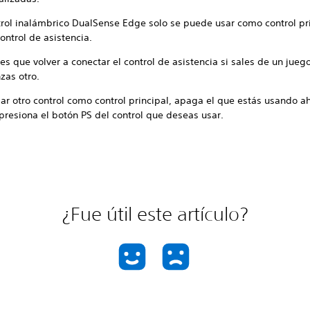
trol inalámbrico DualSense Edge solo se puede usar como control pri
ntrol de asistencia.
es que volver a conectar el control de asistencia si sales de un jueg
zas otro.
ar otro control como control principal, apaga el que estás usando ah
presiona el botón PS del control que deseas usar.
¿Fue útil este artículo?