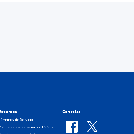
Recursos
Conectar
Términos de Servicio
Política de cancelación de PS Store