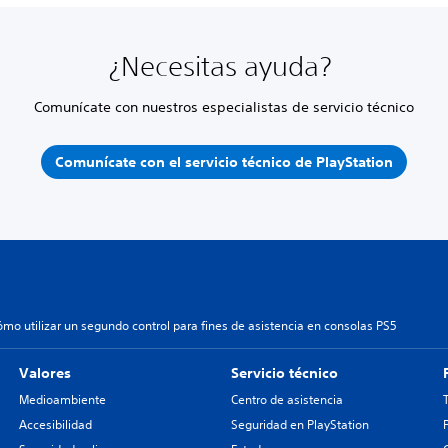
¿Necesitas ayuda?
Comunícate con nuestros especialistas de servicio técnico
Comunícate con el servicio técnico de PlayStation
ómo utilizar un segundo control para fines de asistencia en consolas PS5
Valores
Servicio técnico
Medioambiente
Centro de asistencia
Accesibilidad
Seguridad en PlayStation