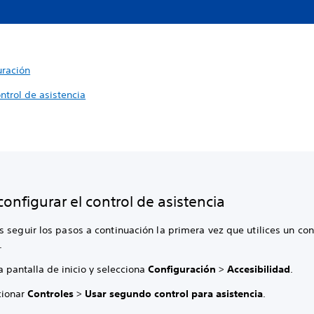
uración
ntrol de asistencia
onfigurar el control de asistencia
 seguir los pasos a continuación la primera vez que utilices un con
.
a pantalla de inicio y selecciona
Configuración
>
Accesibilidad
.
cionar
Controles
>
Usar segundo control para asistencia
.