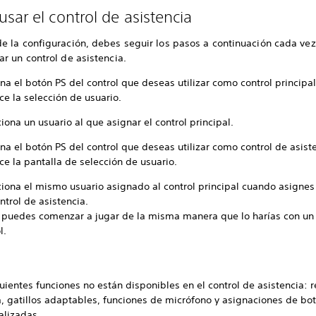
sar el control de asistencia
e la configuración, debes seguir los pasos a continuación cada ve
r un control de asistencia.
na el botón PS del control que deseas utilizar como control principal
e la selección de usuario.
iona un usuario al que asignar el control principal.
na el botón PS del control que deseas utilizar como control de asist
e la pantalla de selección de usuario.
ciona el mismo usuario asignado al control principal cuando asignes 
ntrol de asistencia.
 puedes comenzar a jugar de la misma manera que lo harías con un
l.
uientes funciones no están disponibles en el control de asistencia: 
a, gatillos adaptables, funciones de micrófono y asignaciones de bo
alizadas.