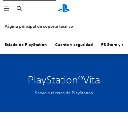
Buscar
Página principal de soporte técnico
Estado de PlayStation
Cuenta y seguridad
PS Store y re
PlayStation®Vita
Servicio técnico de PlayStation