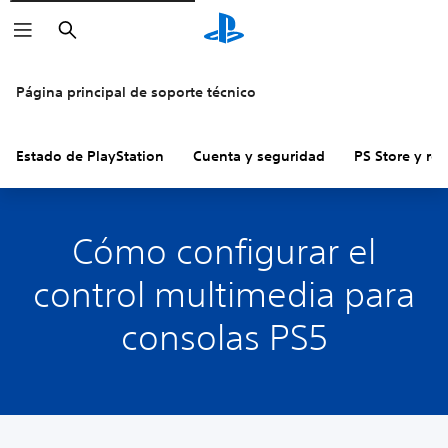
Buscar
Página principal de soporte técnico
Estado de PlayStation
Cuenta y seguridad
PS Store y re
Cómo configurar el
control multimedia para
consolas PS5