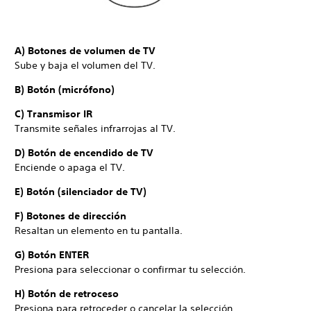
A) Botones de volumen de TV
Sube y baja el volumen del TV.
B) Botón (micrófono)
C) Transmisor IR
Transmite señales infrarrojas al TV.
D) Botón de encendido de TV
Enciende o apaga el TV.
E) Botón (silenciador de TV)
F) Botones de dirección
Resaltan un elemento en tu pantalla.
G) Botón ENTER
Presiona para seleccionar o confirmar tu selección.
H) Botón de retroceso
Presiona para retroceder o cancelar la selección.