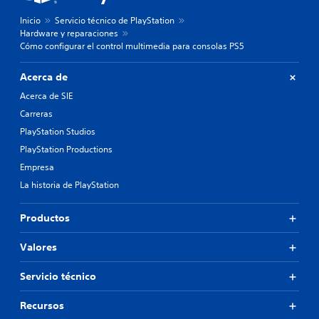
Inicio
Servicio técnico de PlayStation
Hardware y reparaciones
Cómo configurar el control multimedia para consolas PS5
Acerca de
Acerca de SIE
Carreras
PlayStation Studios
PlayStation Productions
Empresa
La historia de PlayStation
Productos
Valores
Servicio técnico
Recursos