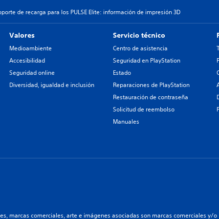
oporte de recarga para los PULSE Elite: información de impresión 3D
Valores
Servicio técnico
Medioambiente
Centro de asistencia
Accesibilidad
Seguridad en PlayStation
Seguridad online
Estado
Diversidad, igualdad e inclusión
Reparaciones de PlayStation
Restauración de contraseña
Solicitud de reembolso
Manuales
les, marcas comerciales, arte e imágenes asociadas son marcas comerciales y/o m