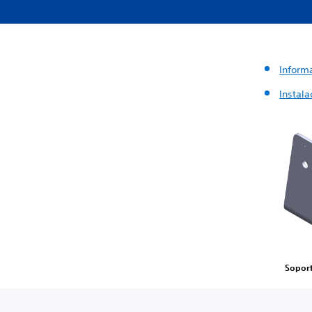
Inform
Instala
Soport