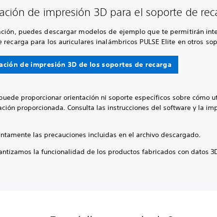
ación de impresión 3D para el soporte de re
ación, puedes descargar modelos de ejemplo que te permitirán inte
 recarga para los auriculares inalámbricos PULSE Elite en otros sop
ación de impresión 3D de los soportes de recarga
puede proporcionar orientación ni soporte específicos sobre cómo uti
ción proporcionada. Consulta las instrucciones del software y la im
entamente las precauciones incluidas en el archivo descargado.
antizamos la funcionalidad de los productos fabricados con datos 3