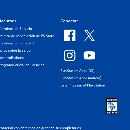
Recursos
Conectar
Términos de Servicio
Política de cancelación de PS Store
Clasificación por edad
Aviso sobre la salud
Desarrolladores
Programa oficial de licencias
PlayStation App (iOS)
PlayStation App (Android)
Beta Program at PlayStation
aterial con derechos de autor de sus propietarios