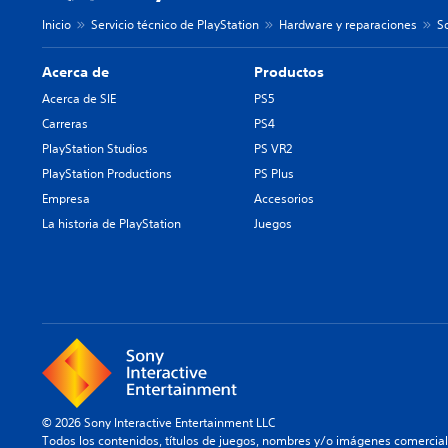
Inicio
Servicio técnico de PlayStation
Hardware y reparaciones
S
Acerca de
Productos
Acerca de SIE
PS5
Carreras
PS4
PlayStation Studios
PS VR2
PlayStation Productions
PS Plus
Empresa
Accesorios
La historia de PlayStation
Juegos
© 2026 Sony Interactive Entertainment LLC
Todos los contenidos, títulos de juegos, nombres y/o imágenes comercia