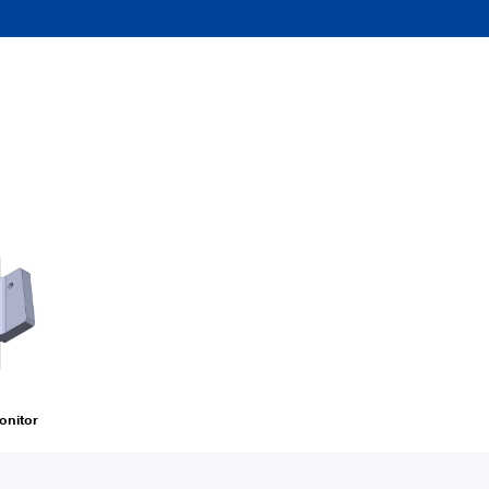
onitor