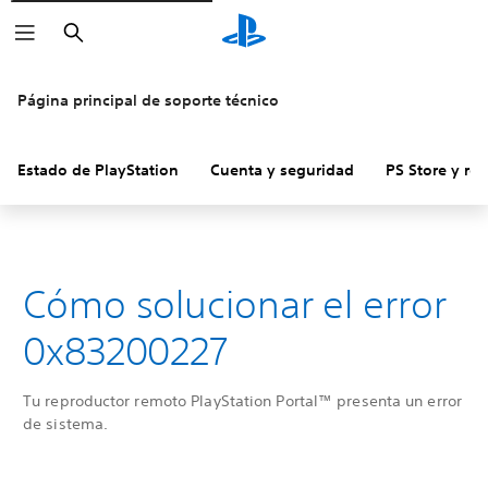
Buscar
Página principal de soporte técnico
Estado de PlayStation
Cuenta y seguridad
PS Store y re
Cómo solucionar el error
0x83200227
Tu reproductor remoto PlayStation Portal™ presenta un error
de sistema.