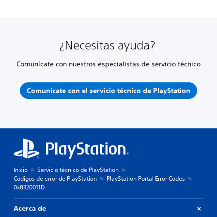
¿Necesitas ayuda?
Comunícate con nuestros especialistas de servicio técnico
Comunícate con el servicio técnico de PlayStation
Inicio
Servicio técnico de PlayStation
Códigos de error de PlayStation
PlayStation Portal Error Codes
0x8320011D
Acerca de