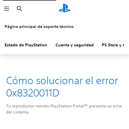
Buscar
Página principal de soporte técnico
Estado de PlayStation
Cuenta y seguridad
PS Store y re
Cómo solucionar el error
0x8320011D
Tu reproductor remoto PlayStation Portal™ presenta un error
del sistema.